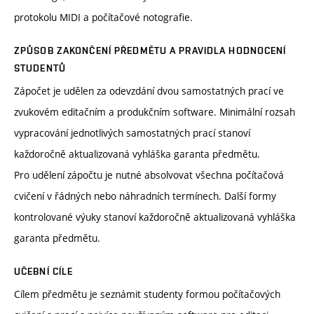
protokolu MIDI a počítačové notografie.
ZPŮSOB ZAKONČENÍ PŘEDMĚTU A PRAVIDLA HODNOCENÍ
STUDENTŮ
Zápočet je udělen za odevzdání dvou samostatných prací ve
zvukovém editačním a produkčním software. Minimální rozsah
vypracování jednotlivých samostatných prací stanoví
každoročně aktualizovaná vyhláška garanta předmětu.
Pro udělení zápočtu je nutné absolvovat všechna počítačová
cvičení v řádných nebo náhradních termínech. Další formy
kontrolované výuky stanoví každoročně aktualizovaná vyhláška
garanta předmětu.
UČEBNÍ CÍLE
Cílem předmětu je seznámit studenty formou počítačových