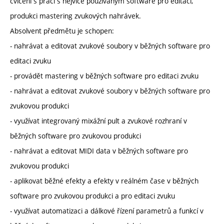
cvičení s prací s nejvíce používaným software pro editaci,
produkci mastering zvukových nahrávek.
Absolvent předmětu je schopen:
- nahrávat a editovat zvukové soubory v běžných software pro
editaci zvuku
- provádět mastering v běžných software pro editaci zvuku
- nahrávat a editovat zvukové soubory v běžných software pro
zvukovou produkci
- využívat integrovaný mixážní pult a zvukové rozhraní v
běžných software pro zvukovou produkci
- nahrávat a editovat MIDI data v běžných software pro
zvukovou produkci
- aplikovat běžné efekty a efekty v reálném čase v běžných
software pro zvukovou produkci a pro editaci zvuku
- využívat automatizaci a dálkové řízení parametrů a funkcí v