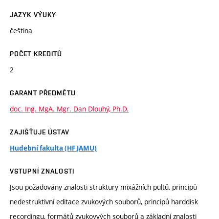
JAZYK VÝUKY
čeština
POČET KREDITŮ
2
GARANT PŘEDMĚTU
doc. Ing. MgA. Mgr. Dan Dlouhý, Ph.D.
ZAJIŠŤUJE ÚSTAV
Hudební fakulta (HF JAMU)
VSTUPNÍ ZNALOSTI
Jsou požadovány znalosti struktury mixážních pultů, principů
nedestruktivní editace zvukových souborů, principů harddisk
recordingu, formátů zvukovvých souborů a základní znalosti