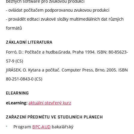
běžných software pro zvukovou produkci
- ovládat počítačem podporovanou zvukovou produkci
- provádět editaci zvukové složky multimediálních dat různých
formátů
ZÁKLADNÍ LITERATURA
Forró, D.: Počítače a hudba,Grada, Praha 1994. ISBN: 80-85623-
57-9 (CS)
JIRÁSEK, O. Kytara a počítač. Computer Press, Brno, 2005. ISBN
80-251-0843-0 (CS)
ELEARNING
aktuální otevřený kurz
eLearning:
ZAŘAZENÍ PŘEDMĚTU VE STUDIJNÍCH PLÁNECH
Program
BPC-AUD
bakalářský