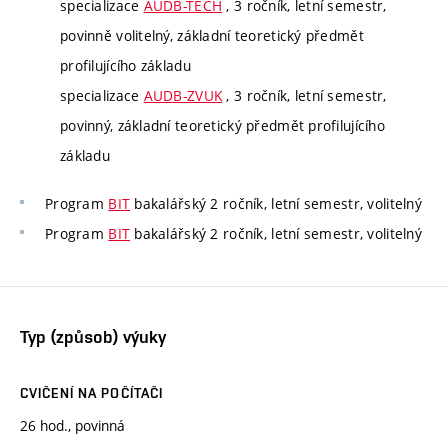
specializace
AUDB-TECH
, 3 ročník, letní semestr,
povinně volitelný, základní teoretický předmět
profilujícího základu
specializace
AUDB-ZVUK
, 3 ročník, letní semestr,
povinný, základní teoretický předmět profilujícího
základu
Program
BIT
bakalářský 2 ročník, letní semestr, volitelný
Program
BIT
bakalářský 2 ročník, letní semestr, volitelný
Typ (způsob) výuky
CVIČENÍ NA POČÍTAČI
26 hod., povinná