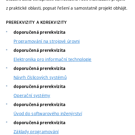
z praktické oblasti, popsat řešení a samostatně projekt obhájit.
PREREKVIZITY A KOREKVIZITY
doporučená prerekvizita
Programování na strojové úrovni
doporučená prerekvizita
Elektronika pro informační technologie
doporučená prerekvizita
Návrh číslicových systémů
doporučená prerekvizita
Operační systémy
doporučená prerekvizita
Úvod do softwarového inženýrství
doporučená prerekvizita
Základy programování