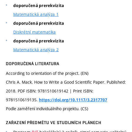
doporučená prerekvizita
Matematická analýza 1
doporučená prerekvizita
Diskrétní matematika
doporučená prerekvizita
Matematická analýza 2
DOPORUČENÁ LITERATURA
According to orientation of the project. (EN)
Chris A. Mack. How to Write a Good Scientific Paper. Published:
2018. PDF ISBN: 9781510619142 | Print ISBN:
9781510619135.
https://doi.org/10.1117/3.2317707
Podle zaměření individuálního projektu. (CS)
ZAŘAZENÍ PŘEDMĚTU VE STUDIJNÍCH PLÁNECH