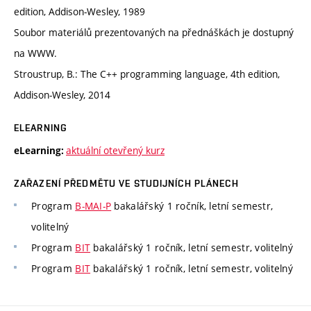
edition, Addison-Wesley, 1989
Soubor materiálů prezentovaných na přednáškách je dostupný
na WWW.
Stroustrup, B.: The C++ programming language, 4th edition,
Addison-Wesley, 2014
ELEARNING
aktuální otevřený kurz
eLearning:
ZAŘAZENÍ PŘEDMĚTU VE STUDIJNÍCH PLÁNECH
Program
B-MAI-P
bakalářský 1 ročník, letní semestr,
volitelný
Program
BIT
bakalářský 1 ročník, letní semestr, volitelný
Program
BIT
bakalářský 1 ročník, letní semestr, volitelný