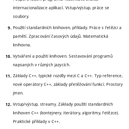
internacionalizace aplikací. Vstup/výstup, práce se
soubory.
Použití standardních knihoven, příklady. Práce s řetězci a
pamětí. Zpracování časových údajů. Matematická
knihovna.
Vytváření a použití knihoven. Sestavování programů
napsaných v různých jazycích.
Základy C++, typické rozdíly mezi C a C++. Typ reference,
nové operátory C++, základy přetěžování funkcí. Prostory
jmen.
Vstup/výstup, streamy. Základy použití standardních
knihoven C++ (kontejnery, iterátory, algoritmy, řetězce).
Praktické příklady v C++.