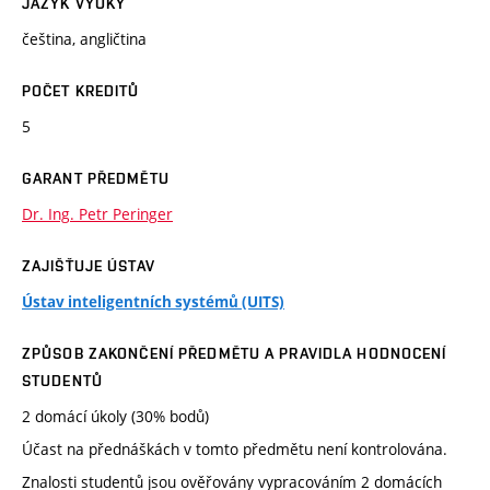
JAZYK VÝUKY
čeština, angličtina
POČET KREDITŮ
5
GARANT PŘEDMĚTU
Dr. Ing. Petr Peringer
ZAJIŠŤUJE ÚSTAV
Ústav inteligentních systémů (UITS)
ZPŮSOB ZAKONČENÍ PŘEDMĚTU A PRAVIDLA HODNOCENÍ
STUDENTŮ
2 domácí úkoly (30% bodů)
Účast na přednáškách v tomto předmětu není kontrolována.
Znalosti studentů jsou ověřovány vypracováním 2 domácích