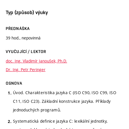
Typ (způsob) výuky
PŘEDNÁŠKA
39 hod., nepovinná
VYUČUJÍCÍ / LEKTOR
doc. Ing. Vladimír Janoušek, Ph.D.
Dr. Ing. Petr Peringer
OSNOVA
Úvod. Charakteristika jazyka C (ISO C90, ISO C99, ISO
C11, ISO C23). Základní konstrukce jazyka. Příklady
jednoduchých programů.
Systematická definice jazyka C: lexikální jednotky,