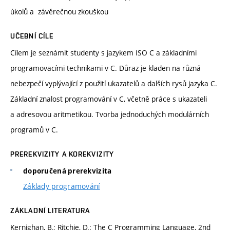
úkolů a závěrečnou zkouškou
UČEBNÍ CÍLE
Cílem je seznámit studenty s jazykem ISO C a základními
programovacími technikami v C. Důraz je kladen na různá
nebezpečí vyplývající z použití ukazatelů a dalších rysů jazyka C.
Základní znalost programování v C, včetně práce s ukazateli
a adresovou aritmetikou. Tvorba jednoduchých modulárních
programů v C.
PREREKVIZITY A KOREKVIZITY
doporučená prerekvizita
Základy programování
ZÁKLADNÍ LITERATURA
Kernighan, B.; Ritchie, D.: The C Programming Language, 2nd