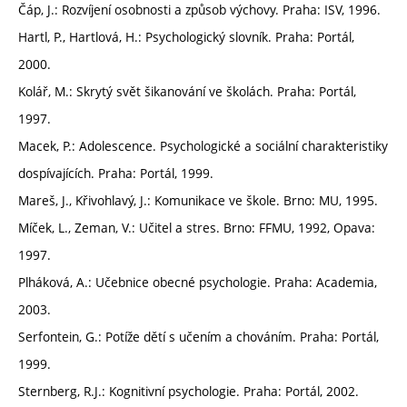
Čáp, J.: Rozvíjení osobnosti a způsob výchovy. Praha: ISV, 1996.
Hartl, P., Hartlová, H.: Psychologický slovník. Praha: Portál,
2000.
Kolář, M.: Skrytý svět šikanování ve školách. Praha: Portál,
1997.
Macek, P.: Adolescence. Psychologické a sociální charakteristiky
dospívajících. Praha: Portál, 1999.
Mareš, J., Křivohlavý, J.: Komunikace ve škole. Brno: MU, 1995.
Míček, L., Zeman, V.: Učitel a stres. Brno: FFMU, 1992, Opava:
1997.
Plháková, A.: Učebnice obecné psychologie. Praha: Academia,
2003.
Serfontein, G.: Potíže dětí s učením a chováním. Praha: Portál,
1999.
Sternberg, R.J.: Kognitivní psychologie. Praha: Portál, 2002.