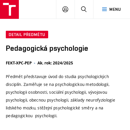
VUT
PŘIHLÁSIT
HLEDAT
MENU
SE
DETAIL PŘEDMĚTU
Pedagogická psychologie
FEKT-XPC-PEP
Ak. rok: 2024/2025
Předmět představuje úvod do studia psychologických
disciplín. Zaměřuje se na psychologickou metodologii,
psychologii osobnosti, sociální psychologii, vývojovou
psychologii, obecnou psychologii, základy neurofyziologie
lidského mozku, stěžejní psychologické směry a na
pedagogickou psychologii.