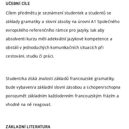
UČEBNÍ CÍLE
Cílem předmětu je seznámení studentek a studentů se
základy gramatiky a slovní zásoby na úrovni A1 Společného
evropského referenčního rámce pro jazyky, tak aby
absolventi kurzu měli adekvátní jazykové kompetence a
obstáli v jednoduchých komunikačních situacích při
cestování, studiu či práci.
Student/ka získá znalosti základů francouzské gramatiky,
bude vybaven/a základní slovní zásobou a schopen/schopna
porozumět základním každodenním francouzským frázím a
vhodně na ně reagovat.
ZÁKLADNÍ LITERATURA