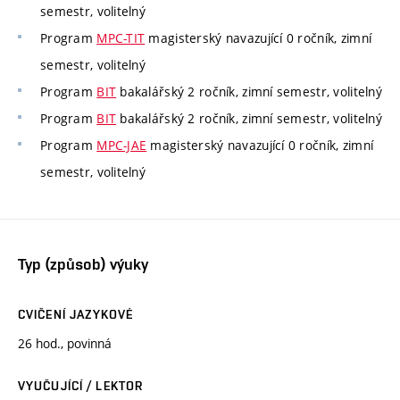
semestr, volitelný
Program
MPC-TIT
magisterský navazující 0 ročník, zimní
semestr, volitelný
Program
BIT
bakalářský 2 ročník, zimní semestr, volitelný
Program
BIT
bakalářský 2 ročník, zimní semestr, volitelný
Program
MPC-JAE
magisterský navazující 0 ročník, zimní
semestr, volitelný
Typ (způsob) výuky
CVIČENÍ JAZYKOVÉ
26 hod., povinná
VYUČUJÍCÍ / LEKTOR