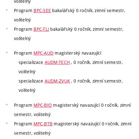
volitelný
Program
BPC-SEE
bakalářský 0 ročník, zimní semestr,
volitelný
Program
BPC-TLI
bakalářský 0 ročník, zimní semestr,
volitelný
Program
MPC-AUD
magisterský navazující
specializace
AUDM-TECH
, 0 ročník, zimní semestr,
volitelný
specializace
AUDM-ZVUK
, 0 ročník, zimní semestr,
volitelný
Program
MPC-BIO
magisterský navazující 0 ročník, zimní
semestr, volitelný
Program
MPC-BTB
magisterský navazující 0 ročník, zimní
semestr, volitelný