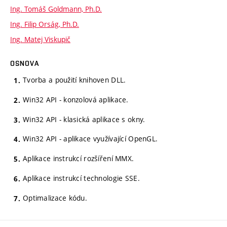
Ing. Tomáš Goldmann, Ph.D.
Ing. Filip Orság, Ph.D.
Ing. Matej Viskupič
OSNOVA
Tvorba a použití knihoven DLL.
Win32 API - konzolová aplikace.
Win32 API - klasická aplikace s okny.
Win32 API - aplikace využívající OpenGL.
Aplikace instrukcí rozšíření MMX.
Aplikace instrukcí technologie SSE.
Optimalizace kódu.