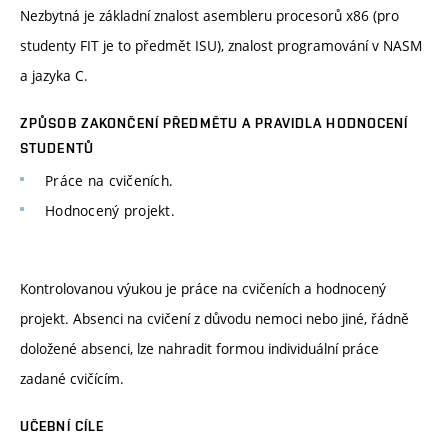
Nezbytná je základní znalost asembleru procesorů x86 (pro
studenty FIT je to předmět ISU), znalost programování v NASM
a jazyka C.
ZPŮSOB ZAKONČENÍ PŘEDMĚTU A PRAVIDLA HODNOCENÍ
STUDENTŮ
Práce na cvičeních.
Hodnocený projekt.
Kontrolovanou výukou je práce na cvičeních a hodnocený
projekt. Absenci na cvičení z důvodu nemoci nebo jiné, řádně
doložené absenci, lze nahradit formou individuální práce
zadané cvičícím.
UČEBNÍ CÍLE