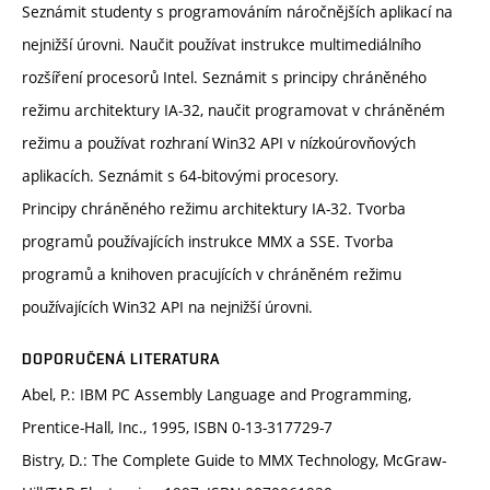
Seznámit studenty s programováním náročnějších aplikací na
nejnižší úrovni. Naučit používat instrukce multimediálního
rozšíření procesorů Intel. Seznámit s principy chráněného
režimu architektury IA-32, naučit programovat v chráněném
režimu a používat rozhraní Win32 API v nízkoúrovňových
aplikacích. Seznámit s 64-bitovými procesory.
Principy chráněného režimu architektury IA-32. Tvorba
programů používajících instrukce MMX a SSE. Tvorba
programů a knihoven pracujících v chráněném režimu
používajících Win32 API na nejnižší úrovni.
DOPORUČENÁ LITERATURA
Abel, P.: IBM PC Assembly Language and Programming,
Prentice-Hall, Inc., 1995, ISBN 0-13-317729-7
Bistry, D.: The Complete Guide to MMX Technology, McGraw-