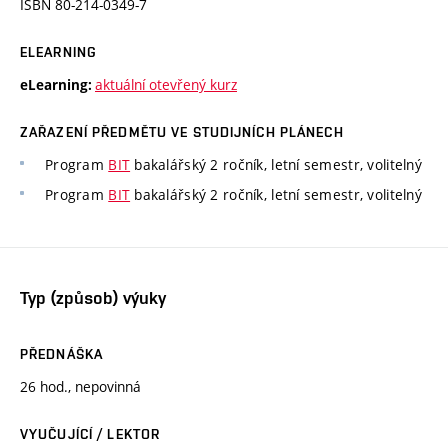
ISBN 80-214-0349-7
ELEARNING
aktuální otevřený kurz
eLearning:
ZAŘAZENÍ PŘEDMĚTU VE STUDIJNÍCH PLÁNECH
Program
BIT
bakalářský 2 ročník, letní semestr, volitelný
Program
BIT
bakalářský 2 ročník, letní semestr, volitelný
Typ (způsob) výuky
PŘEDNÁŠKA
26 hod., nepovinná
VYUČUJÍCÍ / LEKTOR