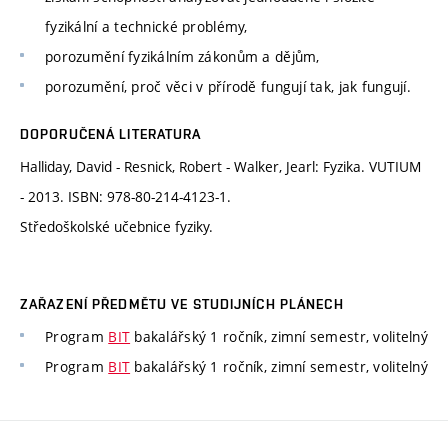
fyzikální a technické problémy,
porozumění fyzikálním zákonům a dějům,
porozumění, proč věci v přírodě fungují tak, jak fungují.
DOPORUČENÁ LITERATURA
Halliday, David - Resnick, Robert - Walker, Jearl: Fyzika. VUTIUM
- 2013. ISBN: 978-80-214-4123-1.
Středoškolské učebnice fyziky.
ZAŘAZENÍ PŘEDMĚTU VE STUDIJNÍCH PLÁNECH
Program
BIT
bakalářský 1 ročník, zimní semestr, volitelný
Program
BIT
bakalářský 1 ročník, zimní semestr, volitelný