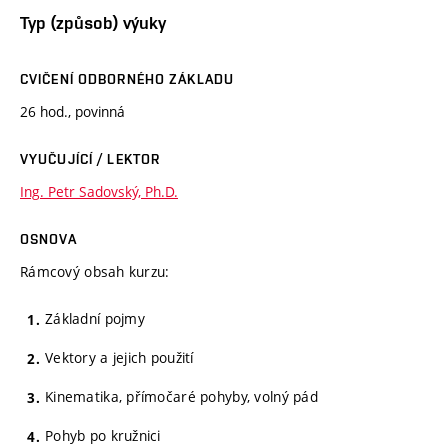
Typ (způsob) výuky
CVIČENÍ ODBORNÉHO ZÁKLADU
26 hod., povinná
VYUČUJÍCÍ / LEKTOR
Ing. Petr Sadovský, Ph.D.
OSNOVA
Rámcový obsah kurzu:
Základní pojmy
Vektory a jejich použití
Kinematika, přímočaré pohyby, volný pád
Pohyb po kružnici