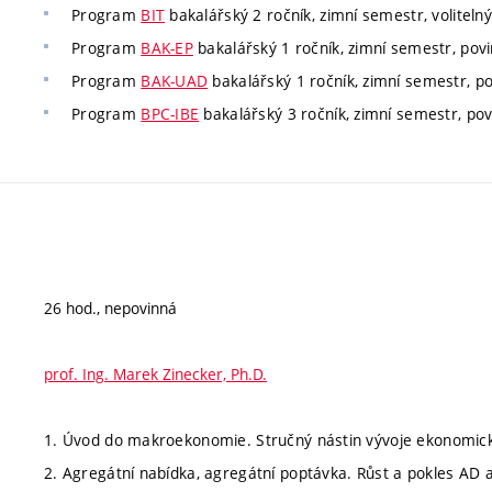
Program
BIT
bakalářský 2 ročník, zimní semestr, volitelný
Program
BAK-EP
bakalářský 1 ročník, zimní semestr, povin
Program
BAK-UAD
bakalářský 1 ročník, zimní semestr, pov
Program
BPC-IBE
bakalářský 3 ročník, zimní semestr, pov
26 hod., nepovinná
prof. Ing. Marek Zinecker, Ph.D.
1. Úvod do makroekonomie. Stručný nástin vývoje ekonomický
2. Agregátní nabídka, agregátní poptávka. Růst a pokles AD a 