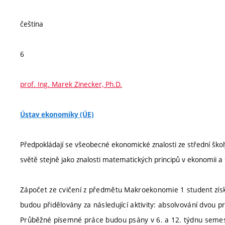
čeština
6
prof. Ing. Marek Zinecker, Ph.D.
Ústav ekonomiky (ÚE)
Předpokládají se všeobecné ekonomické znalosti ze střední škol
světě stejně jako znalosti matematických principů v ekonomii a
Zápočet ze cvičení z předmětu Makroekonomie 1 student zís
budou přidělovány za následující aktivity: absolvování dvou
Průběžné písemné práce budou psány v 6. a 12. týdnu semes