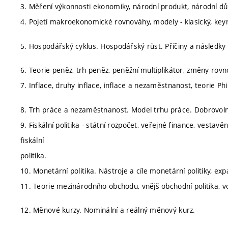
3. Měření výkonnosti ekonomiky, národní produkt, národní d
4. Pojetí makroekonomické rovnováhy, modely - klasický, ke
5. Hospodářský cyklus. Hospodářský růst. Příčiny a následky 
6. Teorie peněz, trh peněz, peněžní multiplikátor, změny rov
7. Inflace, druhy inflace, inflace a nezaměstnanost, teorie Phil
8. Trh práce a nezaměstnanost. Model trhu práce. Dobrovo
9. Fiskální politika - státní rozpočet, veřejné finance, vestavěn
fiskální
politika.
10. Monetární politika. Nástroje a cíle monetární politiky, expan
11. Teorie mezinárodního obchodu, vnějš obchodní politika, v
12. Měnové kurzy. Nominální a reálný měnový kurz.