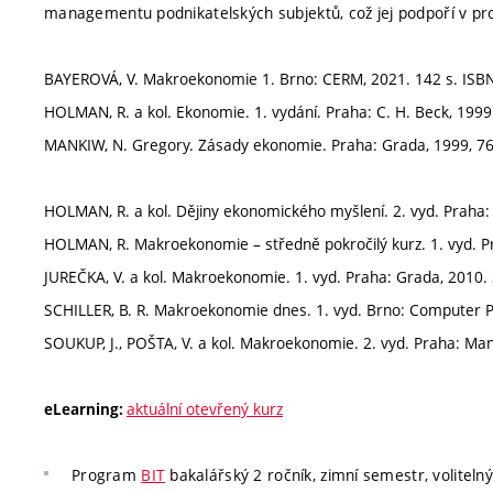
managementu podnikatelských subjektů, což jej podpoří v pr
BAYEROVÁ, V. Makroekonomie 1. Brno: CERM, 2021. 142 s. ISBN
HOLMAN, R. a kol. Ekonomie. 1. vydání. Praha: C. H. Beck, 1999
MANKIW, N. Gregory. Zásady ekonomie. Praha: Grada, 1999, 763 s
HOLMAN, R. a kol. Dějiny ekonomického myšlení. 2. vyd. Praha: 
HOLMAN, R. Makroekonomie – středně pokročilý kurz. 1. vyd. Pr
JUREČKA, V. a kol. Makroekonomie. 1. vyd. Praha: Grada, 2010. 
SCHILLER, B. R. Makroekonomie dnes. 1. vyd. Brno: Computer Pr
SOUKUP, J., POŠTA, V. a kol. Makroekonomie. 2. vyd. Praha: Ma
aktuální otevřený kurz
eLearning:
Program
BIT
bakalářský 2 ročník, zimní semestr, volitelný