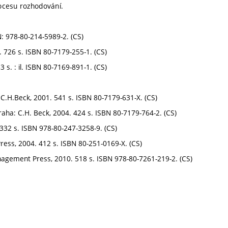
ocesu rozhodování.
: 978-80-214-5989-2. (CS)
. 726 s. ISBN 80-7179-255-1. (CS)
. : il. ISBN 80-7169-891-1. (CS)
C.H.Beck, 2001. 541 s. ISBN 80-7179-631-X. (CS)
aha: C.H. Beck, 2004. 424 s. ISBN 80-7179-764-2. (CS)
332 s. ISBN 978-80-247-3258-9. (CS)
ess, 2004. 412 s. ISBN 80-251-0169-X. (CS)
nagement Press, 2010. 518 s. ISBN 978-80-7261-219-2. (CS)