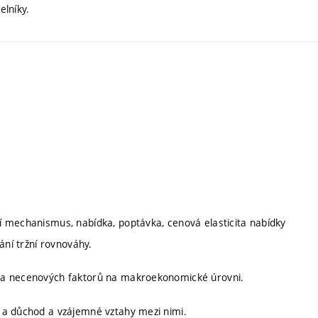
elníky.
í mechanismus, nabídka, poptávka, cenová elasticita nabídky
ání tržní rovnováhy.
 a necenových faktorů na makroekonomické úrovni.
 a důchod a vzájemné vztahy mezi nimi.