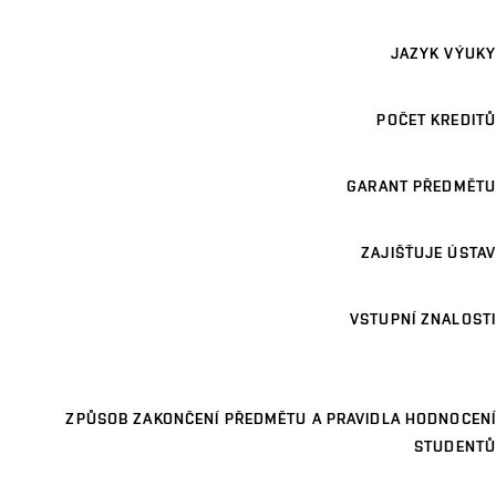
JAZYK VÝUKY
POČET KREDITŮ
GARANT PŘEDMĚTU
ZAJIŠŤUJE ÚSTAV
VSTUPNÍ ZNALOSTI
ZPŮSOB ZAKONČENÍ PŘEDMĚTU A PRAVIDLA HODNOCENÍ
STUDENTŮ