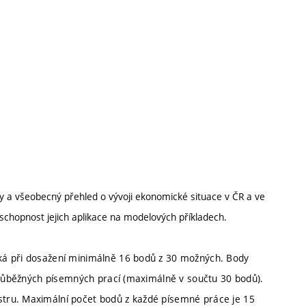
y a všeobecný přehled o vývoji ekonomické situace v ČR a ve
 schopnost jejich aplikace na modelových příkladech.
ká při dosažení minimálně 16 bodů z 30 možných. Body
 průběžných písemných prací (maximálně v součtu 30 bodů).
tru. Maximální počet bodů z každé písemné práce je 15