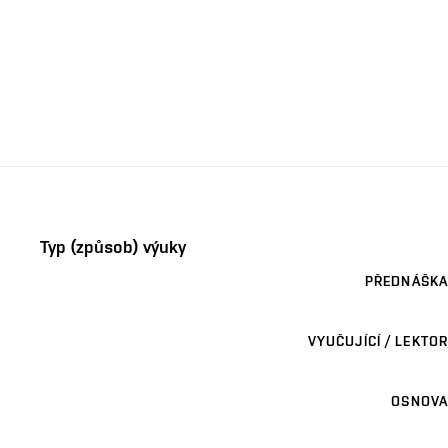
Typ (způsob) výuky
PŘEDNÁŠKA
VYUČUJÍCÍ / LEKTOR
OSNOVA