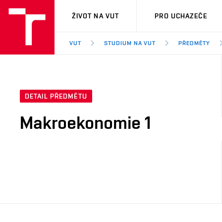
VUT
ŽIVOT NA VUT
PRO UCHAZEČE
VUT
STUDIUM NA VUT
PŘEDMĚTY
DETAIL PŘEDMĚTU
Makroekonomie 1