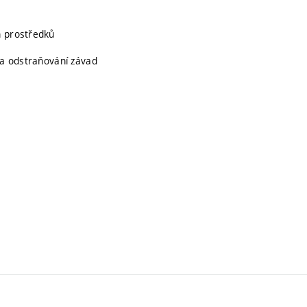
h prostředků
í a odstraňování závad