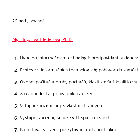
26 hod., povinná
Mgr. Ing. Eva Ellederová, Ph.D.
Úvod do informačních technologií; předpovídání budoucnost
Profese v informačních technologiích; pohovor do zaměs
Osobní počítač a druhy počítačů; klasifikování, kvalifikov
Základní deska; popis funkcí zařízení
Vstupní zařízení; popis vlastností zařízení
Výstupní zařízení; schůze v IT společnostech
Paměťová zařízení; poskytování rad a instrukcí