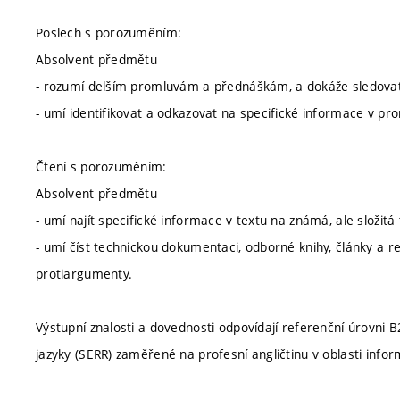
Poslech s porozuměním:
Absolvent předmětu
- rozumí delším promluvám a přednáškám, a dokáže sledova
- umí identifikovat a odkazovat na specifické informace v pr
Čtení s porozuměním:
Absolvent předmětu
- umí najít specifické informace v textu na známá, ale složi
- umí číst technickou dokumentaci, odborné knihy, články a 
protiargumenty.
Výstupní znalosti a dovednosti odpovídají referenční úrovni
jazyky (SERR) zaměřené na profesní angličtinu v oblasti info