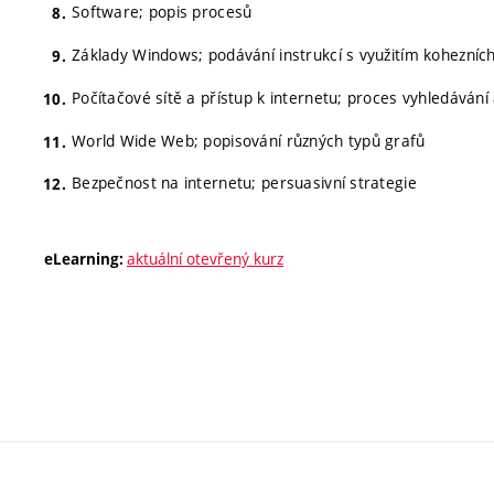
Software; popis procesů
Základy Windows; podávání instrukcí s využitím kohezníc
Počítačové sítě a přístup k internetu; proces vyhledáván
World Wide Web; popisování různých typů grafů
Bezpečnost na internetu; persuasivní strategie
aktuální otevřený kurz
eLearning: