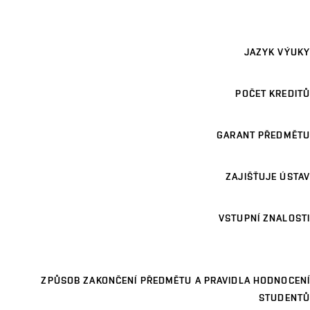
JAZYK VÝUKY
POČET KREDITŮ
GARANT PŘEDMĚTU
ZAJIŠŤUJE ÚSTAV
VSTUPNÍ ZNALOSTI
ZPŮSOB ZAKONČENÍ PŘEDMĚTU A PRAVIDLA HODNOCENÍ
STUDENTŮ