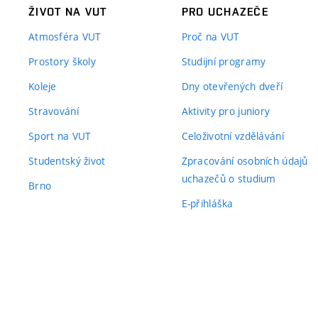
ŽIVOT NA VUT
PRO UCHAZEČE
Atmosféra VUT
Proč na VUT
Prostory školy
Studijní programy
Koleje
Dny otevřených dveří
Stravování
Aktivity pro juniory
Sport na VUT
Celoživotní vzdělávání
Studentský život
Zpracování osobních údajů
uchazečů o studium
Brno
E-přihláška