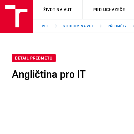
VUT
ŽIVOT NA VUT
PRO UCHAZEČE
VUT
STUDIUM NA VUT
PŘEDMĚTY
DETAIL PŘEDMĚTU
Angličtina pro IT