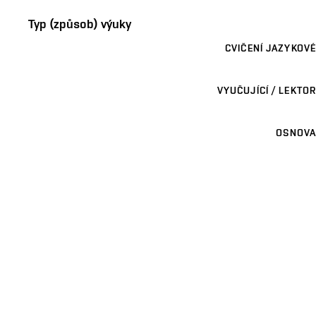
Typ (způsob) výuky
CVIČENÍ JAZYKOVÉ
VYUČUJÍCÍ / LEKTOR
OSNOVA