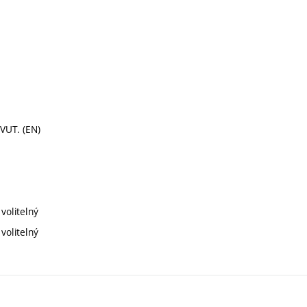
 VUT. (EN)
volitelný
volitelný