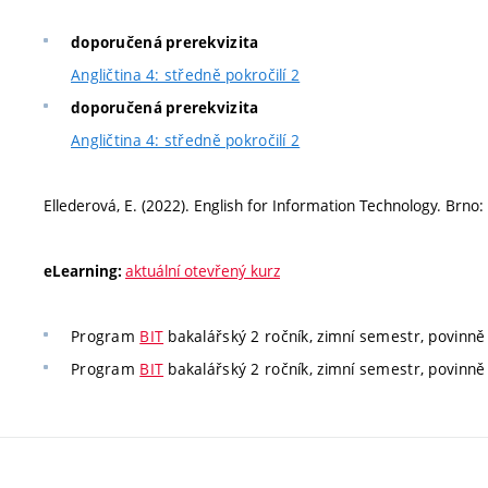
doporučená prerekvizita
Angličtina 4: středně pokročilí 2
doporučená prerekvizita
Angličtina 4: středně pokročilí 2
Ellederová, E. (2022). English for Information Technology. Brno:
aktuální otevřený kurz
eLearning:
Program
BIT
bakalářský 2 ročník, zimní semestr, povinně 
Program
BIT
bakalářský 2 ročník, zimní semestr, povinně 