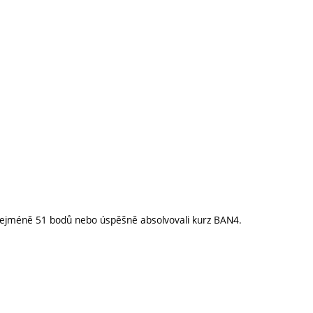
u nejméně 51 bodů nebo úspěšně absolvovali kurz BAN4.