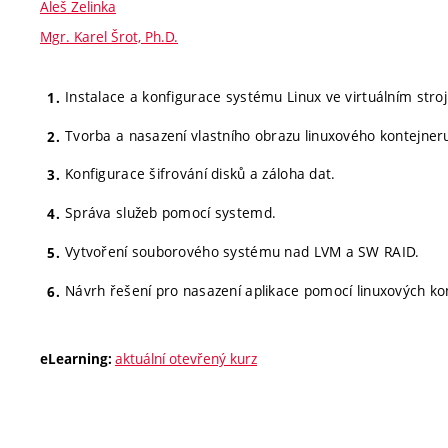
Aleš Zelinka
Mgr. Karel Šrot, Ph.D.
Instalace a konfigurace systému Linux ve virtuálním stroji
Tvorba a nasazení vlastního obrazu linuxového kontejner
Konfigurace šifrování disků a záloha dat.
Správa služeb pomocí systemd.
Vytvoření souborového systému nad LVM a SW RAID.
Návrh řešení pro nasazení aplikace pomocí linuxových ko
aktuální otevřený kurz
eLearning: