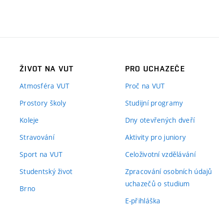
ŽIVOT NA VUT
PRO UCHAZEČE
Atmosféra VUT
Proč na VUT
Prostory školy
Studijní programy
Koleje
Dny otevřených dveří
Stravování
Aktivity pro juniory
Sport na VUT
Celoživotní vzdělávání
Studentský život
Zpracování osobních údajů
uchazečů o studium
Brno
E-přihláška