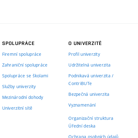
SPOLUPRÁCE
O UNIVERZITĚ
Firemní spolupráce
Profil univerzity
Zahraniční spolupráce
Udržitelná univerzita
Spolupráce se školami
Podnikavá univerzita /
ContriBUTe
Služby univerzity
Bezpečná univerzita
Mezinárodní dohody
Vyznamenání
Univerzitní sítě
Organizační struktura
Úřední deska
Ochrana osobních údajů