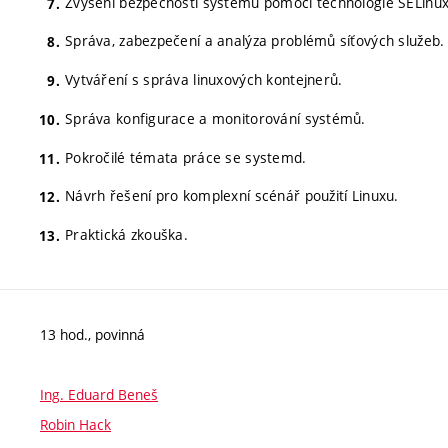
Zvýšení bezpečnosti systému pomocí technologie SELinux
Správa, zabezpečení a analýza problémů síťových služeb.
Vytváření s správa linuxových kontejnerů.
Správa konfigurace a monitorování systémů.
Pokročilé témata práce se systemd.
Návrh řešení pro komplexní scénář použití Linuxu.
Praktická zkouška.
13 hod., povinná
Ing. Eduard Beneš
Robin Hack