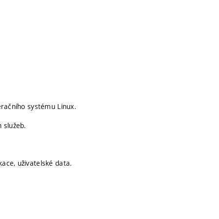
peračního systému Linux.
 služeb.
kace, uživatelské data.