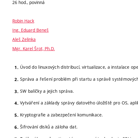
26 hod., povinná
Robin Hack
Ing. Eduard Beneš
Aleš Zelinka
Mgr. Karel Šrot, Ph.D.
Úvod do linuxových distribucí, virtualizace, a instalace o
Správa a řešení problém při startu a správě systémových
SW balíčky a jejich správa.
Vytváření a základy správy datového úložiště pro OS, apli
Kryptografie a zabezpečení komunikace.
Šifrování disků a záloha dat.