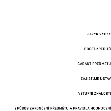
JAZYK VÝUKY
POČET KREDITŮ
GARANT PŘEDMĚTU
ZAJIŠŤUJE ÚSTAV
VSTUPNÍ ZNALOSTI
ZPŮSOB ZAKONČENÍ PŘEDMĚTU A PRAVIDLA HODNOCENÍ