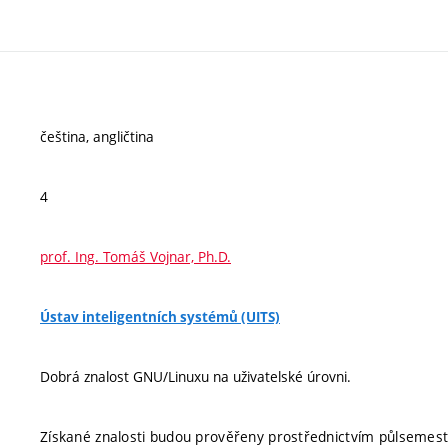
čeština, angličtina
4
prof. Ing. Tomáš Vojnar, Ph.D.
Ústav inteligentních systémů (UITS)
Dobrá znalost GNU/Linuxu na uživatelské úrovni.
Získané znalosti budou prověřeny prostřednictvím půlsemest