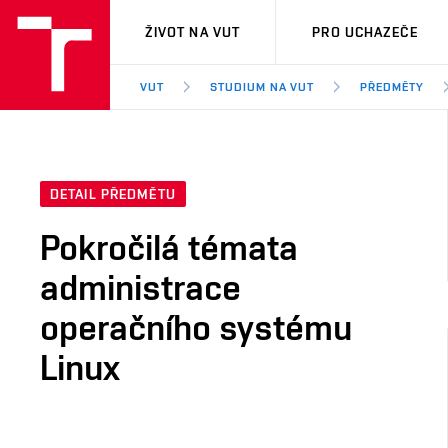
VUT
ŽIVOT NA VUT
PRO UCHAZEČE
VUT
STUDIUM NA VUT
PŘEDMĚTY
DETAIL PŘEDMĚTU
Pokročilá témata
administrace
operačního systému
Linux