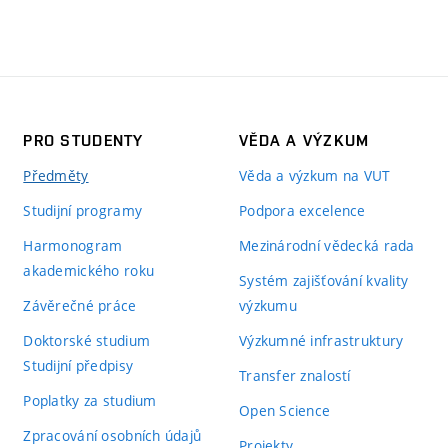
PRO STUDENTY
VĚDA A VÝZKUM
Předměty
Věda a výzkum na VUT
Studijní programy
Podpora excelence
Harmonogram
Mezinárodní vědecká rada
akademického roku
Systém zajišťování kvality
Závěrečné práce
výzkumu
Doktorské studium
Výzkumné infrastruktury
Studijní předpisy
Transfer znalostí
Poplatky za studium
Open Science
Zpracování osobních údajů
Projekty