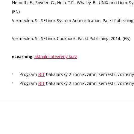
Nemeth, E., Snyder, G., Hein, T.R., Whaley, B.: UNIX and Linux S
(EN)
Vermeulen, S.: SELinux System Administration, Packt Publishing,
Vermeulen, S.: SELinux Cookbook, Packt Publishing, 2014. (EN)
aktuální otevřený kurz
eLearning:
Program
BIT
bakalářský 2 ročník, zimní semestr, volitelný
Program
BIT
bakalářský 2 ročník, zimní semestr, volitelný