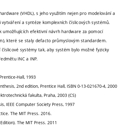
hardware (VHDL), s jeho využitím nejen pro modelování a
i vytváření a syntéze komplexních číslicových systémů.
 umožňujících efektivní návrh hardware za pomocí
im), které se staly defacto průmyslovým standardem.
číslicové systémy tak, aby systém bylo možné fyzicky
ředmětu INC a INP.
Prentice-Hall, 1993
nthesis, 2nd edition, Prentice Hall, ISBN 0-13-021670-4, 2000
ektrotechnická fakulta, Praha, 2003 (CS)
sis, IEEE Computer Society Press, 1997
actice. The MIT Press. 2016.
 Edition). The MIT Press. 2011