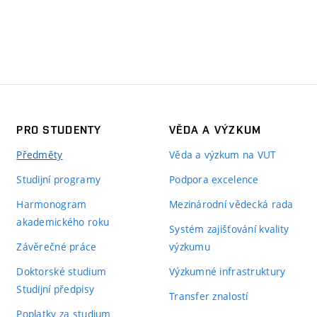
PRO STUDENTY
VĚDA A VÝZKUM
Předměty
Věda a výzkum na VUT
Studijní programy
Podpora excelence
Harmonogram
Mezinárodní vědecká rada
akademického roku
Systém zajišťování kvality
Závěrečné práce
výzkumu
Doktorské studium
Výzkumné infrastruktury
Studijní předpisy
Transfer znalostí
Poplatky za studium