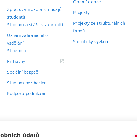
Open Science
Zpracování osobních údajů
Projekty
studentů
Projekty ze strukturálních
Studium a stáže v zahraničí
fondů
Uznání zahraničního
Specifický výzkum
vzdělání
Stipendia
(externí
Knihovny
odkaz)
Sociální bezpečí
Studium bez bariér
Podpora podnikání
sobních údajů