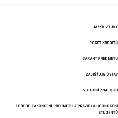
JAZYK VÝUKY
POČET KREDITŮ
GARANT PŘEDMĚTU
ZAJIŠŤUJE ÚSTAV
VSTUPNÍ ZNALOSTI
ZPŮSOB ZAKONČENÍ PŘEDMĚTU A PRAVIDLA HODNOCENÍ
STUDENTŮ