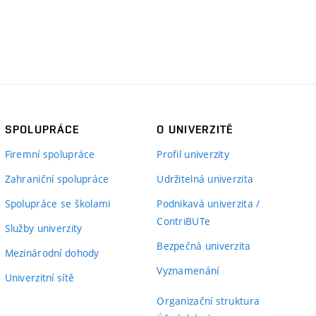
SPOLUPRÁCE
O UNIVERZITĚ
Firemní spolupráce
Profil univerzity
Zahraniční spolupráce
Udržitelná univerzita
Spolupráce se školami
Podnikavá univerzita /
ContriBUTe
Služby univerzity
Bezpečná univerzita
Mezinárodní dohody
Vyznamenání
Univerzitní sítě
Organizační struktura