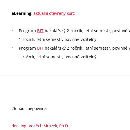
aktuální otevřený kurz
eLearning:
Program
BIT
bakalářský 2 ročník, letní semestr, povinně v
1 ročník, letní semestr, povinně volitelný
Program
BIT
bakalářský 2 ročník, letní semestr, povinně v
1 ročník, letní semestr, povinně volitelný
26 hod., nepovinná
doc. Ing. Vojtěch Mrázek, Ph.D.