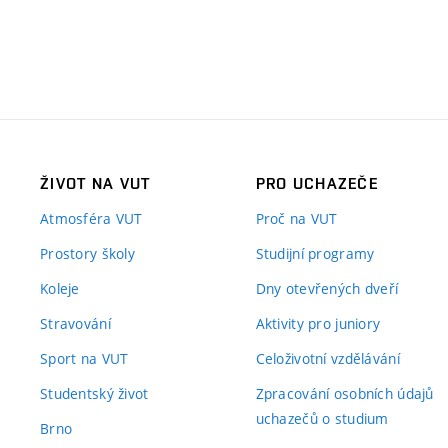
ŽIVOT NA VUT
PRO UCHAZEČE
Atmosféra VUT
Proč na VUT
Prostory školy
Studijní programy
Koleje
Dny otevřených dveří
Stravování
Aktivity pro juniory
Sport na VUT
Celoživotní vzdělávání
Studentský život
Zpracování osobních údajů
uchazečů o studium
Brno