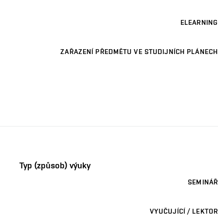
ELEARNING
ZAŘAZENÍ PŘEDMĚTU VE STUDIJNÍCH PLÁNECH
Typ (způsob) výuky
SEMINÁŘ
VYUČUJÍCÍ / LEKTOR