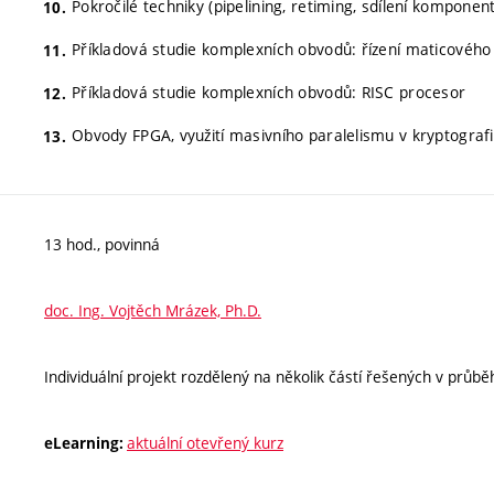
Pokročilé techniky (pipelining, retiming, sdílení komponent
Příkladová studie komplexních obvodů: řízení maticovéh
Příkladová studie komplexních obvodů: RISC procesor
Obvody FPGA, využití masivního paralelismu v kryptografi
13 hod., povinná
doc. Ing. Vojtěch Mrázek, Ph.D.
Individuální projekt rozdělený na několik částí řešených v průb
aktuální otevřený kurz
eLearning: