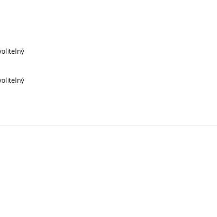
olitelný
olitelný