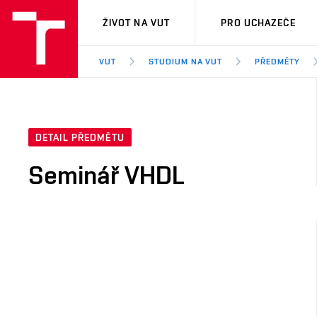
VUT
ŽIVOT NA VUT
PRO UCHAZEČE
VUT
STUDIUM NA VUT
PŘEDMĚTY
DETAIL PŘEDMĚTU
Seminář VHDL