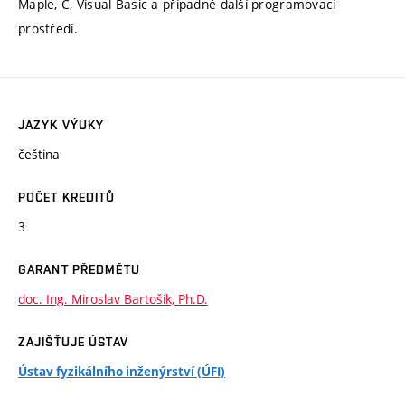
Maple, C, Visual Basic a případně další programovací
prostředí.
JAZYK VÝUKY
čeština
POČET KREDITŮ
3
GARANT PŘEDMĚTU
doc. Ing. Miroslav Bartošík, Ph.D.
ZAJIŠŤUJE ÚSTAV
Ústav fyzikálního inženýrství (ÚFI)