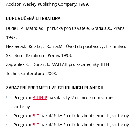
Addison-Wesley Publishing Company, 1989.
DOPORUČENÁ LITERATURA
Dudek, P.: MathCad - příručka pro uživatele. Grada,a.s., Praha
1992.
Nezbeda,I.- Kolafa,J.- Kotrla,M.: Úvod do počítačových simulací.
Skriptum. Karolinum, Praha, 1998.
Zaplatílek,K. - Doňar,B.: MATLAB pro začátečníky. BEN -
Technická literatura, 2003.
ZAŘAZENÍ PŘEDMĚTU VE STUDIJNÍCH PLÁNECH
Program
B-FIN-P
bakalářský 2 ročník, zimní semestr,
volitelný
Program
BIT
bakalářský 2 ročník, zimní semestr, volitelný
Program
BIT
bakalářský 2 ročník, zimní semestr, volitelný