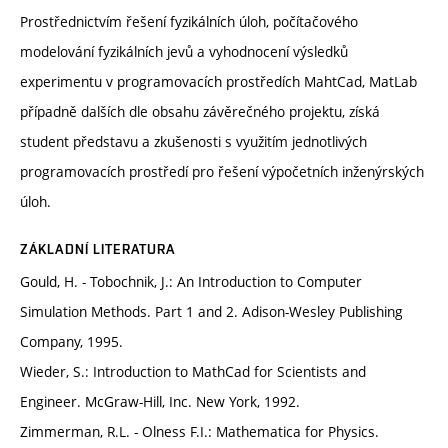
Prostřednictvím řešení fyzikálních úloh, počítačového
modelování fyzikálních jevů a vyhodnocení výsledků
experimentu v programovacích prostředích MahtCad, MatLab
případně dalších dle obsahu závěrečného projektu, získá
student představu a zkušenosti s využitím jednotlivých
programovacích prostředí pro řešení výpočetních inženýrských
úloh.
ZÁKLADNÍ LITERATURA
Gould, H. - Tobochnik, J.: An Introduction to Computer
Simulation Methods. Part 1 and 2. Adison-Wesley Publishing
Company, 1995.
Wieder, S.: Introduction to MathCad for Scientists and
Engineer. McGraw-Hill, Inc. New York, 1992.
Zimmerman, R.L. - Olness F.I.: Mathematica for Physics.