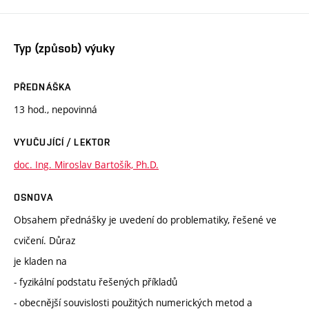
Typ (způsob) výuky
PŘEDNÁŠKA
13 hod., nepovinná
VYUČUJÍCÍ / LEKTOR
doc. Ing. Miroslav Bartošík, Ph.D.
OSNOVA
Obsahem přednášky je uvedení do problematiky, řešené ve
cvičení. Důraz
je kladen na
- fyzikální podstatu řešených příkladů
- obecnější souvislosti použitých numerických metod a