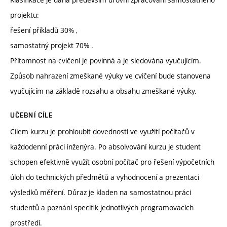
projektu:
řešení příkladů 30% ,
samostatný projekt 70% .
Přítomnost na cvičení je povinná a je sledována vyučujícím.
Způsob nahrazení zmeškané výuky ve cvičení bude stanovena
vyučujícím na základě rozsahu a obsahu zmeškané výuky.
UČEBNÍ CÍLE
Cílem kurzu je prohloubit dovednosti ve využití počítačů v
každodenní práci inženýra. Po absolvování kurzu je student
schopen efektivně využít osobní počítač pro řešení výpočetních
úloh do technických předmětů a vyhodnocení a prezentaci
výsledků měření. Důraz je kladen na samostatnou práci
studentů a poznání specifik jednotlivých programovacích
prostředí.