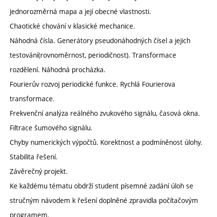
jednorozměrná mapa a její obecné vlastnosti.
Chaotické chování v klasické mechanice.
Náhodná čísla. Generátory pseudonáhodných čísel a jejich
testování(rovnoměrnost, periodičnost). Transformace
rozdělení. Náhodná procházka.
Fourierův rozvoj periodické funkce. Rychlá Fourierova
transformace.
Frekvenční analýza reálného zvukového signálu, časová okna.
Filtrace šumového signálu.
Chyby numerických výpočtů. Korektnost a podmíněnost úlohy.
Stabilita řešení.
Závěrečný projekt.
Ke každému tématu obdrží student písemné zadání úloh se
stručným návodem k řešení doplněné zpravidla počítačovým
programem.