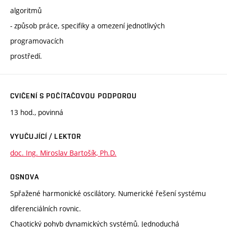
algoritmů
- způsob práce, specifiky a omezení jednotlivých
programovacích
prostředí.
CVIČENÍ S POČÍTAČOVOU PODPOROU
13 hod., povinná
VYUČUJÍCÍ / LEKTOR
doc. Ing. Miroslav Bartošík, Ph.D.
OSNOVA
Spřažené harmonické oscilátory. Numerické řešení systému
diferenciálních rovnic.
Chaotický pohyb dynamických systémů. Jednoduchá