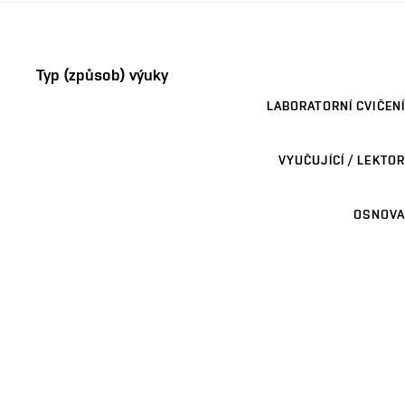
Typ (způsob) výuky
LABORATORNÍ CVIČENÍ
VYUČUJÍCÍ / LEKTOR
OSNOVA