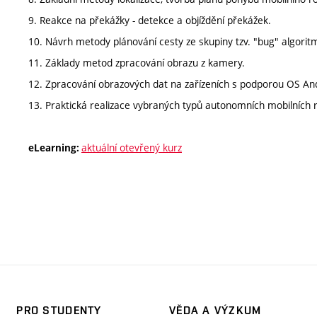
9. Reakce na překážky - detekce a objíždění překážek.
10. Návrh metody plánování cesty ze skupiny tzv. "bug" algorit
11. Základy metod zpracování obrazu z kamery.
12. Zpracování obrazových dat na zařízeních s podporou OS An
13. Praktická realizace vybraných typů autonomních mobilních 
aktuální otevřený kurz
eLearning:
PRO STUDENTY
VĚDA A VÝZKUM