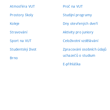
Atmosféra VUT
Proč na VUT
Prostory školy
Studijní programy
Koleje
Dny otevřených dveří
Stravování
Aktivity pro juniory
Sport na VUT
Celoživotní vzdělávání
Studentský život
Zpracování osobních údajů
uchazečů o studium
Brno
E-přihláška