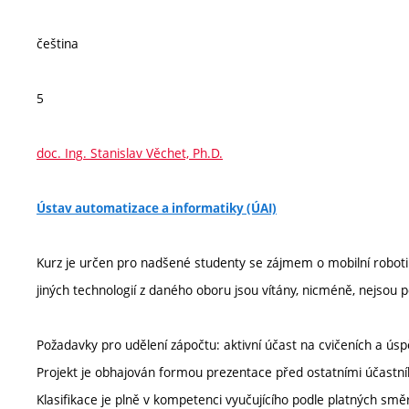
čeština
5
doc. Ing. Stanislav Věchet, Ph.D.
Ústav automatizace a informatiky (ÚAI)
Kurz je určen pro nadšené studenty se zájmem o mobilní robotik
jiných technologií z daného oboru jsou vítány, nicméně, nejsou 
Požadavky pro udělení zápočtu: aktivní účast na cvičeních a úsp
Projekt je obhajován formou prezentace před ostatními účastní
Klasifikace je plně v kompetenci vyučujícího podle platných smě