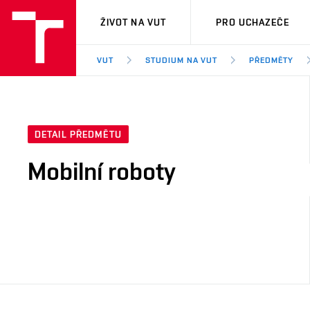
VUT
ŽIVOT NA VUT
PRO UCHAZEČE
VUT
STUDIUM NA VUT
PŘEDMĚTY
DETAIL PŘEDMĚTU
Mobilní roboty