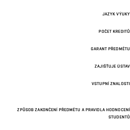
JAZYK VÝUKY
POČET KREDITŮ
GARANT PŘEDMĚTU
ZAJIŠŤUJE ÚSTAV
VSTUPNÍ ZNALOSTI
ZPŮSOB ZAKONČENÍ PŘEDMĚTU A PRAVIDLA HODNOCENÍ
STUDENTŮ