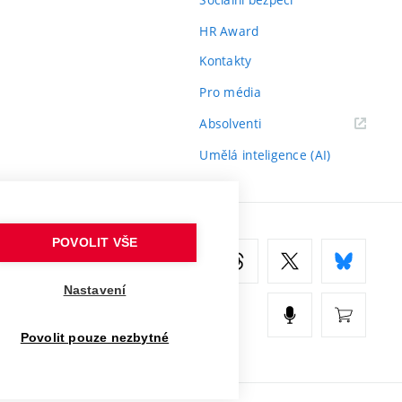
HR Award
Kontakty
Pro média
(externí
Absolventi
odkaz)
Umělá inteligence (AI)
POVOLIT VŠE
Nastavení
Povolit pouze nezbytné