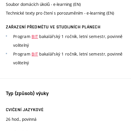
Soubor domácích úkolů - e-learning (EN)
Technické texty pro čtení s porozuměním - e-learning (EN)
ZAŘAZENÍ PŘEDMĚTU VE STUDIJNÍCH PLÁNECH
Program
BIT
bakalářský 1 ročník, letní semestr, povinně
volitelný
Program
BIT
bakalářský 1 ročník, letní semestr, povinně
volitelný
Typ (způsob) výuky
CVIČENÍ JAZYKOVÉ
26 hod., povinná