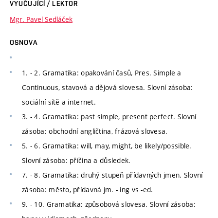
VYUČUJÍCÍ / LEKTOR
Mgr. Pavel Sedláček
OSNOVA
1. - 2. Gramatika: opakování časů, Pres. Simple a
Continuous, stavová a dějová slovesa. Slovní zásoba:
sociální sítě a internet.
3. - 4. Gramatika: past simple, present perfect. Slovní
zásoba: obchodní angličtina, frázová slovesa.
5. - 6. Gramatika: will, may, might, be likely/possible.
Slovní zásoba: příčina a důsledek.
7. - 8. Gramatika: druhý stupeň přídavných jmen. Slovní
zásoba: město, přídavná jm. - ing vs -ed.
9. - 10. Gramatika: způsobová slovesa. Slovní zásoba: