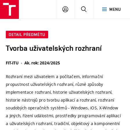
VUT
PŘIHLÁSIT
HLEDAT
MENU
SE
DETAIL PŘEDMĚTU
Tvorba uživatelských rozhraní
FIT-ITU
Ak. rok: 2024/2025
Rozhraní mezi uživatelem a počítačem, informační
propustnost uživatelských rozhraní, různé způsoby
implementace rozhraní, historie uživatelských rozhraní,
historie nástrojů pro tvorbu aplikací a rozhraní, rozhraní
soudobých operačních systémů - Windows, iOS, X-Window
a jiných, řízení událostmi, prostředky programování aplikací
a uživatelských rozhraní, tradiční, objektový a komponentní