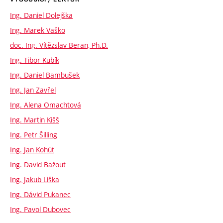
Ing. Daniel Dolejška
Ing. Marek Vaško
doc. Ing. Vítězslav Beran, Ph.D.
Ing. Tibor Kubík
Ing. Daniel Bambušek
Ing. Jan Zavřel
Ing. Alena Omachtová
Ing. Martin Kišš
Ing. Petr Šilling
Ing. Jan Kohút
Ing. David Bažout
Ing. Jakub Liška
Ing. Dávid Pukanec
Ing. Pavol Dubovec