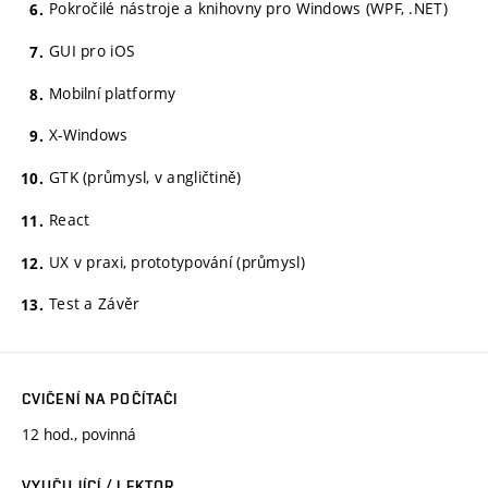
Pokročilé nástroje a knihovny pro Windows (WPF, .NET)
GUI pro iOS
Mobilní platformy
X-Windows
GTK (průmysl, v angličtině)
React
UX v praxi, prototypování (průmysl)
Test a Závěr
CVIČENÍ NA POČÍTAČI
12 hod., povinná
VYUČUJÍCÍ / LEKTOR