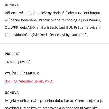
OSNOVA
Během cvičení budou řešeny drobné úlohy a cvičení budou
průběžně bodována. Procvičované technologie jsou WinAPI,
Qt, WPF, web/AJAX a návrh testování GUI. Práce na cvičení
je individuální a výsledné řešení musí být autorské.
PROJEKT
14 hod., povinná
VYUČUJÍCÍ / LEKTOR
doc. Ing. Vítězslav Beran, Ph.D.
OSNOVA
Projekt v délce trvání po celou dobu kursu. Cílem projektu je
navrhnout, zrealizovat, otestovat a vyhodnotit uživatelské