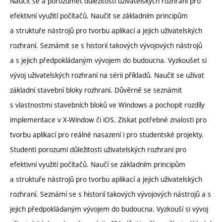
Naučit se a porozumět důležitosti uživatelských rozhraní pro
efektivní využití počítačů. Naučit se základním principům
a struktuře nástrojů pro tvorbu aplikací a jejich uživatelských
rozhraní. Seznámit se s historií takových vývojových nástrojů
a s jejich předpokládaným vývojem do budoucna. Vyzkoušet si
vývoj uživatelských rozhraní na sérii příkladů. Naučit se užívat
základní stavební bloky rozhraní. Důvěrně se seznámit
s vlastnostmi stavebních bloků ve Windows a pochopit rozdíly
implementace v X-Window či iOS. Získat potřebné znalosti pro
tvorbu aplikací pro reálné nasazení i pro studentské projekty.
Studenti porozumí důležitosti uživatelských rozhraní pro
efektivní využití počítačů. Naučí se základním principům
a struktuře nástrojů pro tvorbu aplikací a jejich uživatelských
rozhraní. Seznámí se s historií takových vývojových nástrojů a s
jejich předpokládaným vývojem do budoucna. Vyzkouší si vývoj