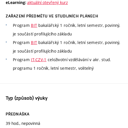
aktuální otevřený kurz
eLearning:
ZAŘAZENÍ PŘEDMĚTU VE STUDIJNÍCH PLÁNECH
Program
BIT
bakalářský 1 ročník, letní semestr, povinný,
je součástí profilujícího základu
Program
BIT
bakalářský 1 ročník, letní semestr, povinný,
je součástí profilujícího základu
Program
IT-CZV-1
celoživotní vzdělávání v akr. stud.
programu 1 ročník, letní semestr, volitelný
Typ (způsob) výuky
PŘEDNÁŠKA
39 hod., nepovinná