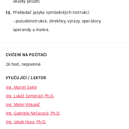
ukázky použití.
Překladač jazyka symbolických instrukcí
- pseudoinstrukce, direktivy, výrazy, operátory,
operandy a makra.
CVIČENÍ NA POČÍTAČI
26 hod., nepovinná
VYUČUJÍCÍ / LEKTOR
Ing. Martin Sakin
Ing. Lukáš Semerád, Ph.D.
Ing. Matej Viskupič
Ing. Gabriela Nečasová, Ph.D.
Ing. Jakub Husa, Ph.D.