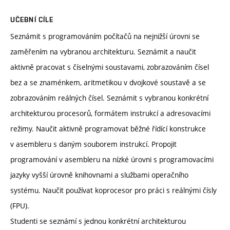
UČEBNÍ CÍLE
Seznámit s programováním počítačů na nejnižší úrovni se
zaměřením na vybranou architekturu. Seznámit a naučit
aktivně pracovat s číselnými soustavami, zobrazováním čísel
bez a se znaménkem, aritmetikou v dvojkové soustavě a se
zobrazováním reálných čísel. Seznámit s vybranou konkrétní
architekturou procesorů, formátem instrukcí a adresovacími
režimy. Naučit aktivně programovat běžné řídící konstrukce
v asembleru s daným souborem instrukcí. Propojit
programování v asembleru na nízké úrovni s programovacími
jazyky vyšší úrovně knihovnami a službami operačního
systému. Naučit používat koprocesor pro práci s reálnými čísly
(FPU).
Studenti se seznámí s jednou konkrétní architekturou