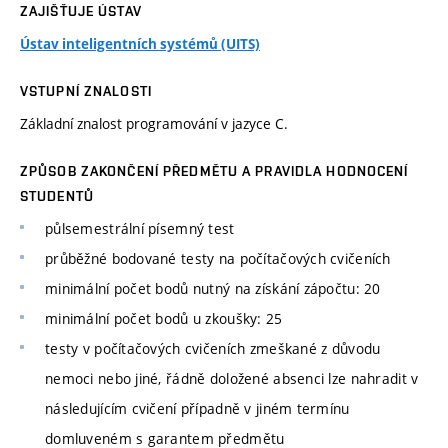
ZAJIŠŤUJE ÚSTAV
Ústav inteligentních systémů (UITS)
VSTUPNÍ ZNALOSTI
Základní znalost programování v jazyce C.
ZPŮSOB ZAKONČENÍ PŘEDMĚTU A PRAVIDLA HODNOCENÍ
STUDENTŮ
půlsemestrální písemný test
průběžné bodované testy na počítačových cvičeních
minimální počet bodů nutný na získání zápočtu: 20
minimální počet bodů u zkoušky: 25
testy v počítačových cvičeních zmeškané z důvodu
nemoci nebo jiné, řádně doložené absenci lze nahradit v
následujícím cvičení případně v jiném termínu
domluveném s garantem předmětu