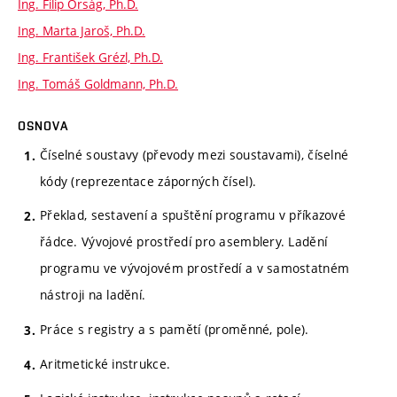
Ing. Filip Orság, Ph.D.
Ing. Marta Jaroš, Ph.D.
Ing. František Grézl, Ph.D.
Ing. Tomáš Goldmann, Ph.D.
OSNOVA
Číselné soustavy (převody mezi soustavami), číselné
kódy (reprezentace záporných čísel).
Překlad, sestavení a spuštění programu v příkazové
řádce. Vývojové prostředí pro asemblery. Ladění
programu ve vývojovém prostředí a v samostatném
nástroji na ladění.
Práce s registry a s pamětí (proměnné, pole).
Aritmetické instrukce.