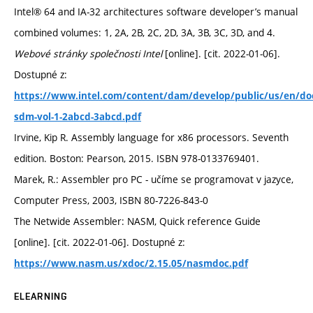
Intel® 64 and IA-32 architectures software developer’s manual
combined volumes: 1, 2A, 2B, 2C, 2D, 3A, 3B, 3C, 3D, and 4.
Webové stránky společnosti Intel
[online]. [cit. 2022-01-06].
Dostupné z:
https://www.intel.com/content/dam/develop/public/us/en/d
sdm-vol-1-2abcd-3abcd.pdf
Irvine, Kip R. Assembly language for x86 processors. Seventh
edition. Boston: Pearson, 2015. ISBN 978-0133769401.
Marek, R.: Assembler pro PC - učíme se programovat v jazyce,
Computer Press, 2003, ISBN 80-7226-843-0
The Netwide Assembler: NASM, Quick reference Guide
[online]. [cit. 2022-01-06]. Dostupné z:
https://www.nasm.us/xdoc/2.15.05/nasmdoc.pdf
ELEARNING