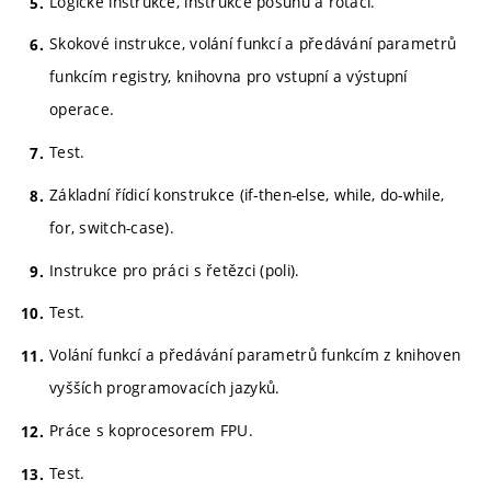
Logické instrukce, instrukce posunů a rotací.
Skokové instrukce, volání funkcí a předávání parametrů
funkcím registry, knihovna pro vstupní a výstupní
operace.
Test.
Základní řídicí konstrukce (if-then-else, while, do-while,
for, switch-case).
Instrukce pro práci s řetězci (poli).
Test.
Volání funkcí a předávání parametrů funkcím z knihoven
vyšších programovacích jazyků.
Práce s koprocesorem FPU.
Test.