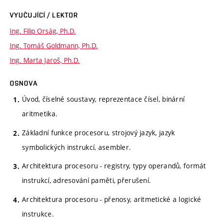
VYUČUJÍCÍ / LEKTOR
Ing. Filip Orság, Ph.D.
Ing. Tomáš Goldmann, Ph.D.
Ing. Marta Jaroš, Ph.D.
OSNOVA
Úvod, číselné soustavy, reprezentace čísel, binární
aritmetika.
Základní funkce procesoru, strojový jazyk, jazyk
symbolických instrukcí, asembler.
Architektura procesoru - registry, typy operandů, formát
instrukcí, adresování paměti, přerušení.
Architektura procesoru - přenosy, aritmetické a logické
instrukce.