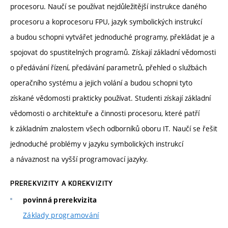
procesoru. Naučí se používat nejdůležitější instrukce daného
procesoru a koprocesoru FPU, jazyk symbolických instrukcí
a budou schopni vytvářet jednoduché programy, překládat je a
spojovat do spustitelných programů. Získají základní vědomosti
o předávání řízení, předávání parametrů, přehled o službách
operačního systému a jejich volání a budou schopni tyto
získané vědomosti prakticky používat. Studenti získají základní
vědomosti o architektuře a činnosti procesoru, které patří
k základním znalostem všech odborníků oboru IT. Naučí se řešit
jednoduché problémy v jazyku symbolických instrukcí
a návaznost na vyšší programovací jazyky.
PREREKVIZITY A KOREKVIZITY
povinná prerekvizita
Základy programování