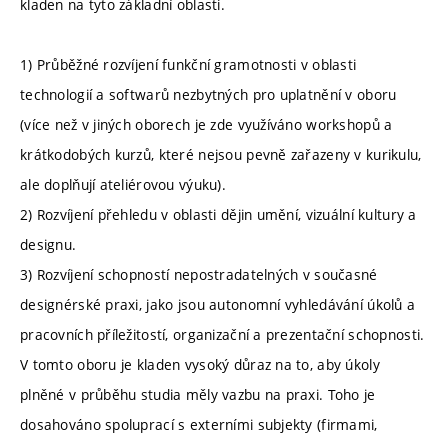
kladen na tyto základní oblasti.
1) Průběžné rozvíjení funkční gramotnosti v oblasti
technologií a softwarů nezbytných pro uplatnění v oboru
(více než v jiných oborech je zde využíváno workshopů a
krátkodobých kurzů, které nejsou pevně zařazeny v kurikulu,
ale doplňují ateliérovou výuku).
2) Rozvíjení přehledu v oblasti dějin umění, vizuální kultury a
designu.
3) Rozvíjení schopností nepostradatelných v současné
designérské praxi, jako jsou autonomní vyhledávání úkolů a
pracovních příležitostí, organizační a prezentační schopnosti.
V tomto oboru je kladen vysoký důraz na to, aby úkoly
plněné v průběhu studia měly vazbu na praxi. Toho je
dosahováno spoluprací s externími subjekty (firmami,