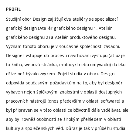
PROFIL
Studijní obor Design zajišťují dva ateliéry se specializací
grafický design (Ateliér grafického designu 1, Ateliér
grafického designu 2) a Ateliér produktového designu.
Význam tohoto oboru je v současné společnosti zásadní.
Designér vstupuje do procesu navrhování výstupu (ať už je
to kniha, webová stránka, motocykl nebo umyvadlo) daleko
dříve než bývalo zvykem. Pojetí studia v oboru Design
odpovídá současným požadavkům na to, aby byl designér
vybaven nejen špičkovými znalostmi v oblasti dostupných
pracovních nástrojů (dnes především v oblasti software) a
byl připraven se v této oblasti celoživotně dále vzdělávat, ale
aby byl rovněž osobností se širokým přehledem v oblasti
kultury a společenských věd. Důraz je tak v průběhu studia