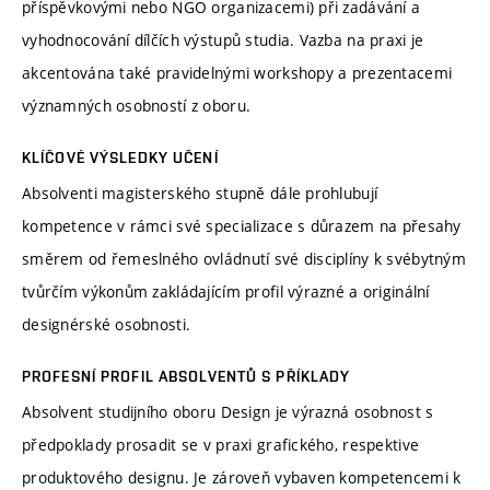
příspěvkovými nebo NGO organizacemi) při zadávání a
vyhodnocování dílčích výstupů studia. Vazba na praxi je
akcentována také pravidelnými workshopy a prezentacemi
významných osobností z oboru.
KLÍČOVÉ VÝSLEDKY UČENÍ
Absolventi magisterského stupně dále prohlubují
kompetence v rámci své specializace s důrazem na přesahy
směrem od řemeslného ovládnutí své disciplíny k svébytným
tvůrčím výkonům zakládajícím profil výrazné a originální
designérské osobnosti.
PROFESNÍ PROFIL ABSOLVENTŮ S PŘÍKLADY
Absolvent studijního oboru Design je výrazná osobnost s
předpoklady prosadit se v praxi grafického, respektive
produktového designu. Je zároveň vybaven kompetencemi k