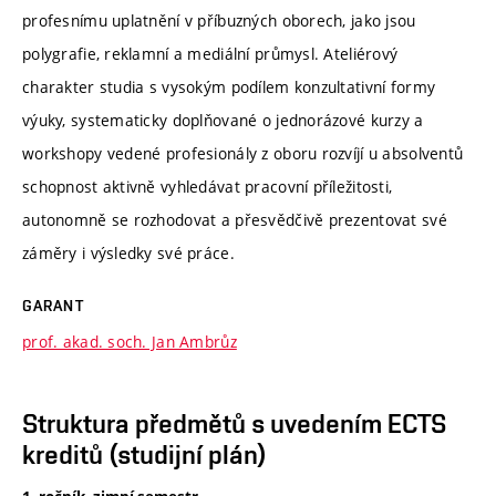
profesnímu uplatnění v příbuzných oborech, jako jsou
polygrafie, reklamní a mediální průmysl. Ateliérový
charakter studia s vysokým podílem konzultativní formy
výuky, systematicky doplňované o jednorázové kurzy a
workshopy vedené profesionály z oboru rozvíjí u absolventů
schopnost aktivně vyhledávat pracovní příležitosti,
autonomně se rozhodovat a přesvědčivě prezentovat své
záměry i výsledky své práce.
GARANT
prof. akad. soch. Jan Ambrůz
Struktura předmětů s uvedením ECTS
kreditů (studijní plán)