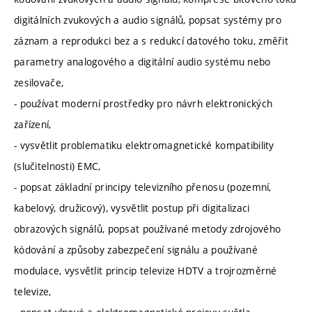
digitálních zvukových a audio signálů, popsat systémy pro
záznam a reprodukci bez a s redukcí datového toku, změřit
parametry analogového a digitální audio systému nebo
zesilovače,
- používat moderní prostředky pro návrh elektronických
zařízení,
- vysvětlit problematiku elektromagnetické kompatibility
(slučitelnosti) EMC,
- popsat základní principy televizního přenosu (pozemní,
kabelový, družicový), vysvětlit postup při digitalizaci
obrazových signálů, popsat používané metody zdrojového
kódování a způsoby zabezpečení signálu a používané
modulace, vysvětlit princip televize HDTV a trojrozměrné
televize,