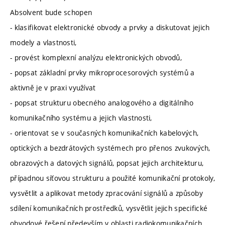
Absolvent bude schopen
- klasifikovat elektronické obvody a prvky a diskutovat jejich
modely a vlastnosti,
- provést komplexní analýzu elektronických obvodů,
- popsat základní prvky mikroprocesorových systémů a
aktivně je v praxi využívat
- popsat strukturu obecného analogového a digitálního
komunikačního systému a jejich vlastnosti,
- orientovat se v současných komunikačních kabelových,
optických a bezdrátových systémech pro přenos zvukových,
obrazových a datových signálů, popsat jejich architekturu,
případnou síťovou strukturu a použité komunikační protokoly,
vysvětlit a aplikovat metody zpracování signálů a způsoby
sdílení komunikačních prostředků, vysvětlit jejich specifické
obvodové řešení především v oblasti radiokomunikačních