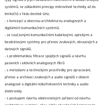
systémů, se základními principy mikrovlnné techniky až do
kmitočtů v řádu desítek GHz,
- s koncepcí a obecnou architekturou analogových a
digitálních komunikačních systémů,
- se současnými komunikačními kabelovými, optickými a
bezdrátovými systémy pro přenos zvukových, obrazových a
datových signálů,
- s problematikou filtrace spojitých signálů a návrhu
pasivních i aktivních analogových filtrů
- s metodami a technickými prostředky pro zpracování,
přenos a archivaci zvukových a audio signálů v oblasti
analogové a digitální nízkofrekvenční techniky a audio
elektroniky
- s postupem návrhu elektronických zařízení od návrhu