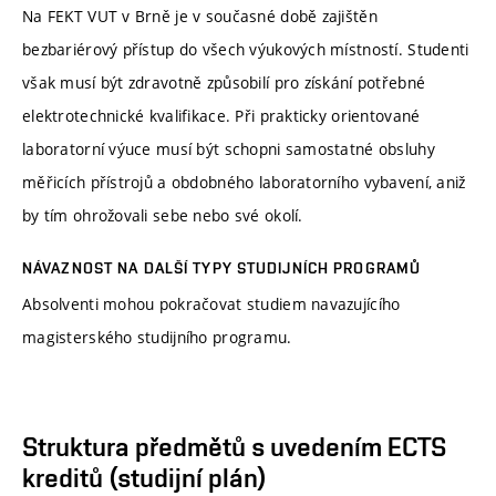
Na FEKT VUT v Brně je v současné době zajištěn
bezbariérový přístup do všech výukových místností. Studenti
však musí být zdravotně způsobilí pro získání potřebné
elektrotechnické kvalifikace. Při prakticky orientované
laboratorní výuce musí být schopni samostatné obsluhy
měřicích přístrojů a obdobného laboratorního vybavení, aniž
by tím ohrožovali sebe nebo své okolí.
NÁVAZNOST NA DALŠÍ TYPY STUDIJNÍCH PROGRAMŮ
Absolventi mohou pokračovat studiem navazujícího
magisterského studijního programu.
Struktura předmětů s uvedením ECTS
kreditů (studijní plán)