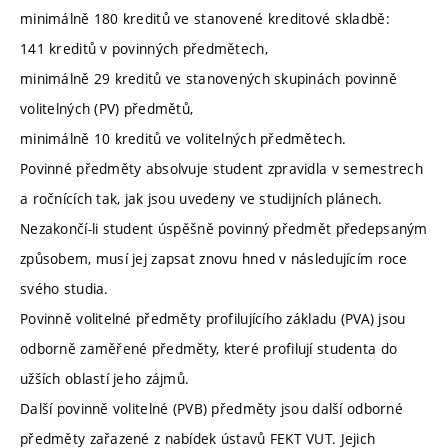
minimálně 180 kreditů ve stanovené kreditové skladbě:
141 kreditů v povinných předmětech,
minimálně 29 kreditů ve stanovených skupinách povinně
volitelných (PV) předmětů,
minimálně 10 kreditů ve volitelných předmětech.
Povinné předměty absolvuje student zpravidla v semestrech
a ročnících tak, jak jsou uvedeny ve studijních plánech.
Nezakončí-li student úspěšně povinný předmět předepsaným
způsobem, musí jej zapsat znovu hned v následujícím roce
svého studia.
Povinně volitelné předměty profilujícího základu (PVA) jsou
odborně zaměřené předměty, které profilují studenta do
užších oblastí jeho zájmů.
Další povinně volitelné (PVB) předměty jsou další odborné
předměty zařazené z nabídek ústavů FEKT VUT. Jejich