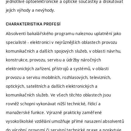
jednotlivé optoelektronické a optické součástky a diskutovat
jejich výhody a nevýhody.
CHARAKTERISTIKA PROFESÍ
Absolventi bakalářského programu naleznou uplatnění jako
specialisté - elektronici v nejrůznějších oblastech provozu
komunikačních a dalších spojových služeb, v oblasti návrhu,
konstrukce, provozu, servisu a údržby náročných
elektronických zařízení, přístrojů a systémů, v oblasti
provozu a servisu mobilních, rozhlasových, televizních,
optických, satelitních a dalších elektronických a
komunikačních služeb. Ve všech těchto oblastech jsou
rovněž schopni vykonávat nižší technické, řídicí a
manažerské funkce. Výrazně prakticky zaměřené
vysokoškolské vzdělání umožňuje přímé nasazení absolventů
do výrobní, provozní či servisní technické praxe a poskytuje