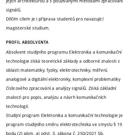
jejich architekturou a s používanými metodami zpracování
signálů.
Dílčím cílem je i příprava studentů pro navazující
magisterské studium.
PROFIL ABSOLVENTA
Absolvent studijního programu Elektronika a komunikační
technologie získá teoretické základy a odborné znalosti z
oblasti matematiky, fyziky, elektrotechniky, měření,
analogové a digitální elektroniky, komplexní problematiky
číslicového zpracování a analýzy signálů. Získá základní
znalosti pro popis, analýzu a návrh komunikačních
technologií.
Studijní program Elektronika a komunikační technologie je
program studijního směru elektrotechnika ve smyslu § 19
bodu (2) písm. a) odst. 3. zákona č. 250/2021 Sb.