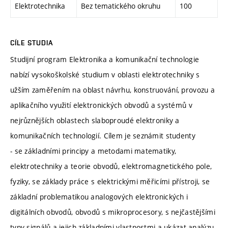
Elektrotechnika
Bez tematického okruhu
100
CÍLE STUDIA
Studijní program Elektronika a komunikační technologie
nabízí vysokoškolské studium v oblasti elektrotechniky s
užším zaměřením na oblast návrhu, konstruování, provozu a
aplikačního využití elektronických obvodů a systémů v
nejrůznějších oblastech slaboproudé elektroniky a
komunikačních technologií. Cílem je seznámit studenty
- se základními principy a metodami matematiky,
elektrotechniky a teorie obvodů, elektromagnetického pole,
fyziky, se základy práce s elektrickými měřicími přístroji, se
základní problematikou analogových elektronických i
digitálních obvodů, obvodů s mikroprocesory, s nejčastějšími
typy signálů a jejich základními vlastnostmi a ukázat analýzu