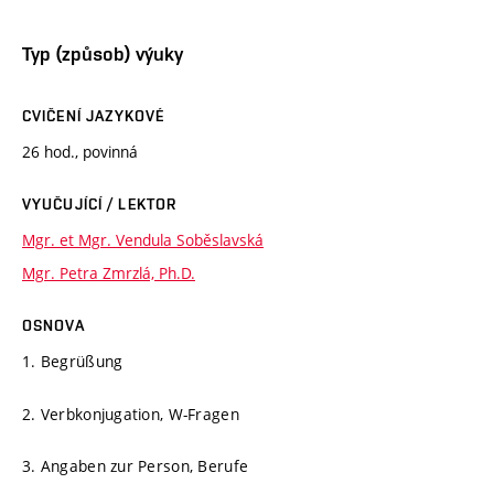
Typ (způsob) výuky
CVIČENÍ JAZYKOVÉ
26 hod., povinná
VYUČUJÍCÍ / LEKTOR
Mgr. et Mgr. Vendula Soběslavská
Mgr. Petra Zmrzlá, Ph.D.
OSNOVA
1. Begrüßung
2. Verbkonjugation, W-Fragen
3. Angaben zur Person, Berufe