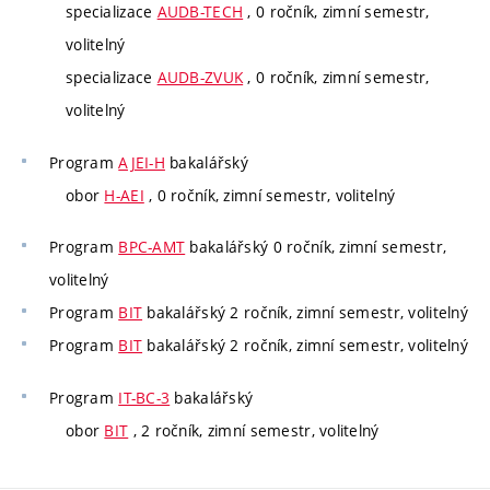
specializace
AUDB-TECH
, 0 ročník, zimní semestr,
volitelný
specializace
AUDB-ZVUK
, 0 ročník, zimní semestr,
volitelný
Program
AJEI-H
bakalářský
obor
H-AEI
, 0 ročník, zimní semestr, volitelný
Program
BPC-AMT
bakalářský 0 ročník, zimní semestr,
volitelný
Program
BIT
bakalářský 2 ročník, zimní semestr, volitelný
Program
BIT
bakalářský 2 ročník, zimní semestr, volitelný
Program
IT-BC-3
bakalářský
obor
BIT
, 2 ročník, zimní semestr, volitelný