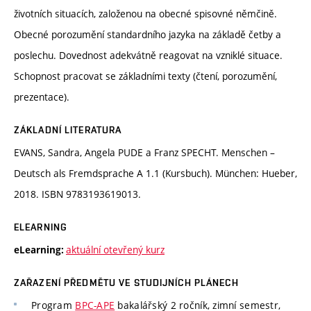
životních situacích, založenou na obecné spisovné němčině.
Obecné porozumění standardního jazyka na základě četby a
poslechu. Dovednost adekvátně reagovat na vzniklé situace.
Schopnost pracovat se základními texty (čtení, porozumění,
prezentace).
ZÁKLADNÍ LITERATURA
EVANS, Sandra, Angela PUDE a Franz SPECHT. Menschen –
Deutsch als Fremdsprache A 1.1 (Kursbuch). München: Hueber,
2018. ISBN 9783193619013.
ELEARNING
aktuální otevřený kurz
eLearning:
ZAŘAZENÍ PŘEDMĚTU VE STUDIJNÍCH PLÁNECH
Program
BPC-APE
bakalářský 2 ročník, zimní semestr,