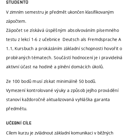
STUDENTŮ
V zimním semestru je předmět ukončen klasifikovaným
zápočtem.
Zápočet se získává úspěšným absolvováním písemného
testu z lekcí 1-6 z učebnice Deutsch als Fremdsprache A
1.1, Kursbuch a prokázáním základní schopnosti hovořit o
probíraných tématech. Součástí hodnocení je i pravidelná
aktivní účast na hodině a plnění domácích úkolů.
Ze 100 bodů musí získat minimálně 50 bodů.
Vymezení kontrolované výuky a způsob jejího provádění
stanoví každoročně aktualizovaná vyhláška garanta
předmětu.
UČEBNÍ CÍLE
Cílem kurzu je zvládnout základní komunikaci v běžných