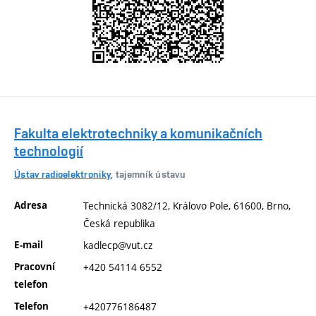
Fakulta elektrotechniky a komunikačních
technologií
Ústav radioelektroniky
, tajemník ústavu
Adresa
Technická 3082/12, Královo Pole, 61600, Brno,
Česká republika
E-mail
kadlecp@vut.cz
Pracovní
+420 54114 6552
telefon
Telefon
+420776186487