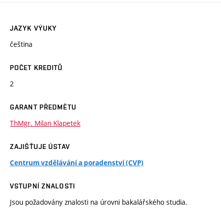
JAZYK VÝUKY
čeština
POČET KREDITŮ
2
GARANT PŘEDMĚTU
ThMgr. Milan Klapetek
ZAJIŠŤUJE ÚSTAV
Centrum vzdělávání a poradenství (CVP)
VSTUPNÍ ZNALOSTI
Jsou požadovány znalosti na úrovni bakalářského studia.