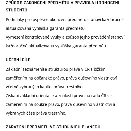
ZPŮSOB ZAKONČENÍ PŘEDMĚTU A PRAVIDLA HODNOCENÍ
STUDENTŮ
Podmínky pro úspěšné ukončení předmětu stanoví každoročně
aktualizovaná vyhláška garanta předmětu.
Vymezení kontrolované výuky a způsob jejího provádění stanoví
každoročně aktualizovaná vyhláška garanta předmětu.
UČEBNÍ CÍLE
Základní seznámeníse strukturou práva v ČR s bižším
zaměřením na občanské právo, práva duševního vlastnictví
včetně vybraných kapitol práva trestního.
Získání základní orientace a znalostí právního řádu ČR se
zaměřením na soukré právo, práva duševního vlastnictví a
vybraných částí práva trestního.
ZAŘAZENÍ PŘEDMĚTU VE STUDIJNÍCH PLÁNECH