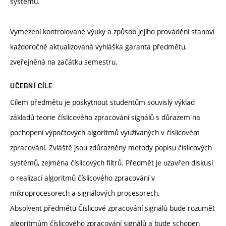
systémů.
Vymezení kontrolované výuky a způsob jejího provádění stanoví
každoročně aktualizovaná vyhláška garanta předmětu,
zveřejněná na začátku semestru.
UČEBNÍ CÍLE
Cílem předmětu je poskytnout studentům souvislý výklad
základů teorie číslicového zpracování signálů s důrazem na
pochopení výpočtových algoritmů využívaných v číslicovém
zpracování. Zvláště jsou zdůrazněny metody popisu číslicových
systémů, zejména číslicových filtrů. Předmět je uzavřen diskusí
o realizaci algoritmů číslicového zpracování v
mikroprocesorech a signálových procesorech.
Absolvent předmětu Číslicové zpracování signálů bude rozumět
algoritmům číslicového zpracování signálů a bude schopen