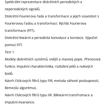
Spektrální reprezentace diskrétních periodických a
neperiodických signálů.
Diskrétní Fourierova řada a transformace a jejich souvislost s
Fourierovou řadou a transformací. Rýchlá Fourierova
transformace (FFT).
Diskrétní lineární a periodická konvoluce a korelace. Výpočet
pomocí FFT.
Test 1.
Modely diskrétních systémů, vnější a stavový popis. Přenosová
funkce, impulsní charakteristika, rozložení pólů a nulových
bodů.
Návrh číslicových filtrů typu FIR, metoda váhové posloupnosti,
Remezův algoritmus.
Návrh číslicových filtrů typu IIR. Bilineární transfromace a
impulsní invariance.