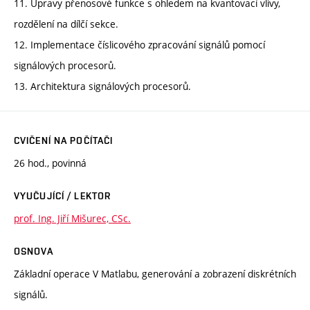
11. Úpravy přenosové funkce s ohledem na kvantovací vlivy,
rozdělení na dílčí sekce.
12. Implementace číslicového zpracování signálů pomocí
signálových procesorů.
13. Architektura signálových procesorů.
CVIČENÍ NA POČÍTAČI
26 hod., povinná
VYUČUJÍCÍ / LEKTOR
prof. Ing. Jiří Mišurec, CSc.
OSNOVA
Základní operace V Matlabu, generování a zobrazení diskrétních
signálů.