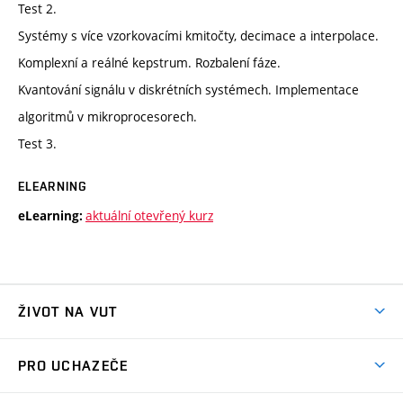
Test 2.
Systémy s více vzorkovacími kmitočty, decimace a interpolace.
Komplexní a reálné kepstrum. Rozbalení fáze.
Kvantování signálu v diskrétních systémech. Implementace
algoritmů v mikroprocesorech.
Test 3.
ELEARNING
aktuální otevřený kurz
eLearning:
ŽIVOT NA VUT
Atmosféra VUT
PRO UCHAZEČE
Prostory školy