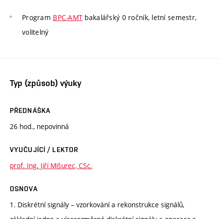
Program
BPC-AMT
bakalářský 0 ročník, letní semestr,
volitelný
Typ (způsob) výuky
PŘEDNÁŠKA
26 hod., nepovinná
VYUČUJÍCÍ / LEKTOR
prof. Ing. Jiří Mišurec, CSc.
OSNOVA
1. Diskrétní signály – vzorkování a rekonstrukce signálů,