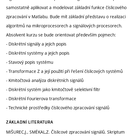
samostatně aplikovat a modelovat základní funkce číslicového
zpracování v Matlabu. Bude mít základní představu o realizaci
algoritmů na mikroprocesorech a signálových procesorech.
Absolvent kurzu se bude orientovat především pojmech:
- Diskrétní signály a jejich popis
- Diskrétní systémy a jejich popis
- Stavový popis systému
- Transformace Z a její použití při řešení číslicových systémů
- Kmitočtová analýza diskrétních signálů
- Diskrétní systém jako kmitočtově selektivní filtr
- Diskrétní Fourierova transformace
- Technické prostředky číslicového zpracování signálů
ZÁKLADNÍ LITERATURA
MIŠUREC,J., SMÉKAL,Z. Číslicové zpracování signálů. Skriptum