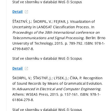
Stať ve sborníku v databázi WoS či Scopus
Detail
ŠŤASTNÝ, J.; ŠKORPIL, V.; FEJFAR, J. Visualization of
Uncertainty in LANDSAT Classification Process. In
Proceedings of the 38th International conference on
Telecommunications and Signal Processing.
Berlin: Brno
University of Technology, 2015.
p. 789-792.
ISBN: 978-1-
4799-8497-8.
Stať ve sborníku v databázi WoS či Scopus
Detail
ŠKORPIL, V.; ŠŤASTNÝ, J.; LÝSEK, J.; ČÍKA, P. Recognition
of Sound Records by Means of Grammatical Evolution.
In
Advaanced in Electrical and Computer Engineering.
Athens: WSEAS Press, 2015.
p. 157-161.
ISBN: 978-1-
61804-279-8.
Stať ve sborníku v databázi WoS či Scopus