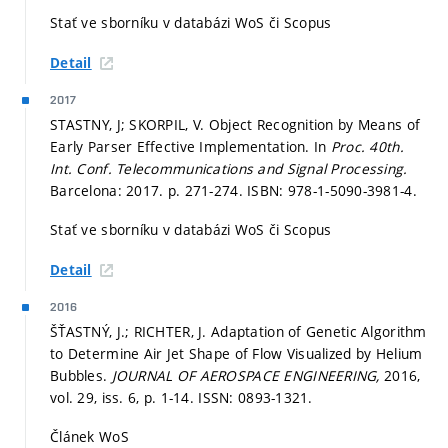
Stať ve sborníku v databázi WoS či Scopus
Detail
2017
STASTNY, J; SKORPIL, V. Object Recognition by Means of
Early Parser Effective Implementation. In
Proc. 40th.
Int. Conf. Telecommunications and Signal Processing.
Barcelona: 2017.
p. 271-274.
ISBN: 978-1-5090-3981-4.
Stať ve sborníku v databázi WoS či Scopus
Detail
2016
ŠŤASTNÝ, J.; RICHTER, J. Adaptation of Genetic Algorithm
to Determine Air Jet Shape of Flow Visualized by Helium
Bubbles.
JOURNAL OF AEROSPACE ENGINEERING,
2016,
vol. 29, iss. 6,
p. 1-14.
ISSN: 0893-1321.
Článek WoS