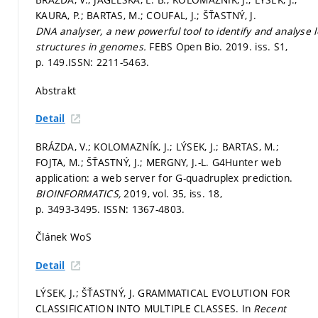
KAURA, P.; BARTAS, M.; COUFAL, J.; ŠŤASTNÝ, J.
DNA analyser, a new powerful tool to identify and analyse 
structures in genomes.
FEBS Open Bio. 2019. iss. S1,
p. 149.
ISSN: 2211-5463.
Abstrakt
Detail
BRÁZDA, V.; KOLOMAZNÍK, J.; LÝSEK, J.; BARTAS, M.;
FOJTA, M.; ŠŤASTNÝ, J.; MERGNY, J.-L. G4Hunter web
application: a web server for G-quadruplex prediction.
BIOINFORMATICS,
2019, vol. 35, iss. 18,
p. 3493-3495.
ISSN: 1367-4803.
Článek WoS
Detail
LÝSEK, J.; ŠŤASTNÝ, J. GRAMMATICAL EVOLUTION FOR
CLASSIFICATION INTO MULTIPLE CLASSES. In
Recent