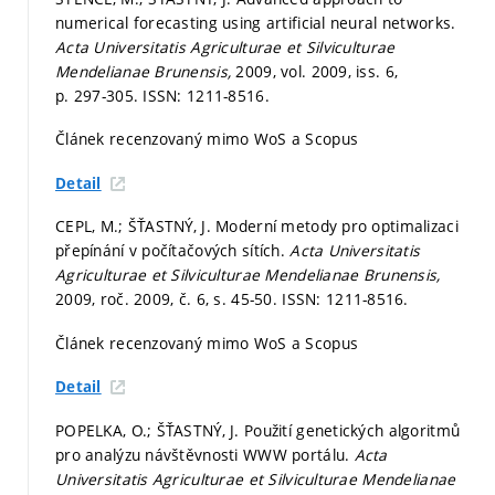
numerical forecasting using artificial neural networks.
Acta Universitatis Agriculturae et Silviculturae
Mendelianae Brunensis,
2009, vol. 2009, iss. 6,
p. 297-305.
ISSN: 1211-8516.
Článek recenzovaný mimo WoS a Scopus
Detail
CEPL, M.; ŠŤASTNÝ, J. Moderní metody pro optimalizaci
přepínání v počítačových sítích.
Acta Universitatis
Agriculturae et Silviculturae Mendelianae Brunensis,
2009, roč. 2009, č. 6,
s. 45-50.
ISSN: 1211-8516.
Článek recenzovaný mimo WoS a Scopus
Detail
POPELKA, O.; ŠŤASTNÝ, J. Použití genetických algoritmů
pro analýzu návštěvnosti WWW portálu.
Acta
Universitatis Agriculturae et Silviculturae Mendelianae