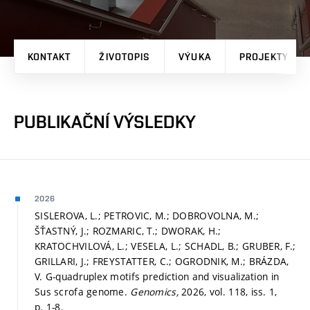
KONTAKT
ŽIVOTOPIS
VÝUKA
PROJEKTY
PUBLIKAČNÍ VÝSLEDKY
2026
SISLEROVA, L.; PETROVIC, M.; DOBROVOLNA, M.;
ŠŤASTNÝ, J.; ROZMARIC, T.; DWORAK, H.;
KRATOCHVILOVÁ, L.; VESELA, L.; SCHADL, B.; GRUBER, F.;
GRILLARI, J.; FREYSTATTER, C.; OGRODNIK, M.; BRÁZDA,
V. G-quadruplex motifs prediction and visualization in
Sus scrofa genome.
Genomics,
2026, vol. 118, iss. 1,
p. 1-8.