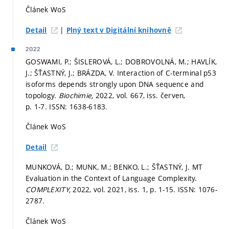
Článek WoS
|
Detail
Plný text v Digitální knihovně
2022
GOSWAMI, P.; ŠISLEROVÁ, L.; DOBROVOLNÁ, M.; HAVLÍK,
J.; ŠŤASTNÝ, J.; BRÁZDA, V. Interaction of C-terminal p53
isoforms depends strongly upon DNA sequence and
topology.
Biochimie,
2022, vol. 667, iss. červen,
p. 1-7.
ISSN: 1638-6183.
Článek WoS
Detail
MUNKOVÁ, D.; MUNK, M.; BENKO, L.; ŠŤASTNÝ, J. MT
Evaluation in the Context of Language Complexity.
COMPLEXITY,
2022, vol. 2021, iss. 1,
p. 1-15.
ISSN: 1076-
2787.
Článek WoS