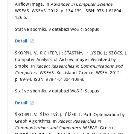
Airflow Image. In
Advances in Computer Science.
WSEAS. WSEAS, 2012.
p. 134-139.
ISBN: 978-1-61804-
126-5.
Stať ve sborníku v databázi WoS či Scopus
Detail
ŠKORPIL, V.; RICHTER, J.; ŠŤASTNÝ, J.; LYSEK, J.; SZŐCS, J.
Computer Analysis of Airflow Images Visualized by
Smoke. In
Recent Researches in Communications and
Computers.
WSEAS. Kos island, Greece: WSEA, 2012.
p. 89-94.
ISBN: 978-1-61804-109-8.
Stať ve sborníku v databázi WoS či Scopus
Detail
ŠKORPIL, V.; ŠŤASTNÝ, J.; ČÍŽEK, L. Path Optimization by
Graph Algorithms. In
Recent Researches in
Communications and Computers.
WSEAS. Greece,