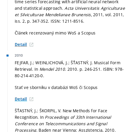
time series forecasting with artificial neural network
and statistical approach.
Acta Universitatis Agriculturae
et Silviculturae Mendelianae Brunensis,
2011, vol. 2011,
iss. 2,
p. 347-352.
ISSN: 1211-8516.
Článek recenzovaný mimo WoS a Scopus
Detail
2010
FEJFAR, J.; WEINLICHOVÁ, J.; ŠŤASTNÝ, J. Musical Form
Retrieval. In
Mendel 2010.
2010.
p. 246-251.
ISBN: 978-
80-214-4120-0.
Stať ve sborníku v databázi WoS či Scopus
Detail
ŠŤASTNÝ, J.; ŠKORPIL, V. New Methods for Face
Recognition. In
Proceedings of 33th International
Conference on Telecommunications and Signal
Processing.
Baden near Vienna: Asszistencia, 2010.