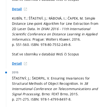
Detail
KUBÍN, T.; ŠŤASTNÝ, J.; RÁBOVÁ, I.; ČAPEK, M. Simple
Distance Line-point Algorithm for Line Extraction from
2D Laser Data. In
DIVAI 2016 ‐ 11th International
Scientific Conference on Distance Learning in Applied
Informatics.
Prague: Wolters Kluwer, 2016.
p. 551-560.
ISBN: 978-80-7552-249-8.
Stať ve sborníku v databázi WoS či Scopus
Detail
2015
ŠŤASTNÝ, J.; ŠKORPIL, V. Ensuring Invariances for
Structural Methods of Object Recognition. In
38
International Conference on Telecommunications and
Signal Processing.
Brno: FEKT Brno, 2015.
p. 271-275.
ISBN: 978-1-4799-8497-8.