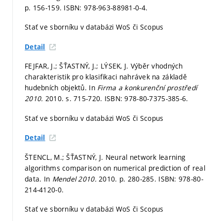
p. 156-159.
ISBN: 978-963-88981-0-4.
Stať ve sborníku v databázi WoS či Scopus
Detail
FEJFAR, J.; ŠŤASTNÝ, J.; LÝSEK, J. Výběr vhodných
charakteristik pro klasifikaci nahrávek na základě
hudebních objektů. In
Firma a konkurenční prostředí
2010.
2010.
s. 715-720.
ISBN: 978-80-7375-385-6.
Stať ve sborníku v databázi WoS či Scopus
Detail
ŠTENCL, M.; ŠŤASTNÝ, J. Neural network learning
algorithms comparison on numerical prediction of real
data. In
Mendel 2010.
2010.
p. 280-285.
ISBN: 978-80-
214-4120-0.
Stať ve sborníku v databázi WoS či Scopus