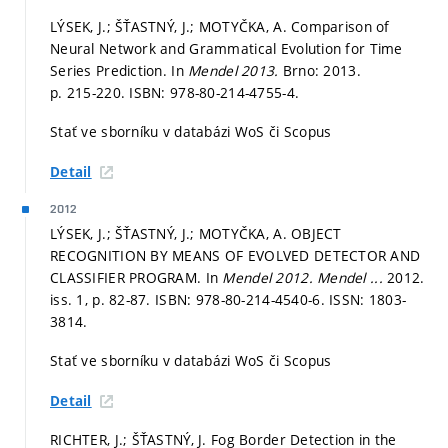
LÝSEK, J.; ŠŤASTNÝ, J.; MOTYČKA, A. Comparison of
Neural Network and Grammatical Evolution for Time
Series Prediction. In
Mendel 2013.
Brno: 2013.
p. 215-220.
ISBN: 978-80-214-4755-4.
Stať ve sborníku v databázi WoS či Scopus
Detail
2012
LÝSEK, J.; ŠŤASTNÝ, J.; MOTYČKA, A. OBJECT
RECOGNITION BY MEANS OF EVOLVED DETECTOR AND
CLASSIFIER PROGRAM. In
Mendel 2012.
Mendel ...
2012.
iss. 1,
p. 82-87.
ISBN: 978-80-214-4540-6. ISSN: 1803-
3814.
Stať ve sborníku v databázi WoS či Scopus
Detail
RICHTER, J.; ŠŤASTNÝ, J. Fog Border Detection in the