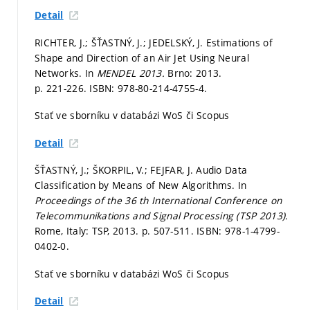
Detail
RICHTER, J.; ŠŤASTNÝ, J.; JEDELSKÝ, J. Estimations of
Shape and Direction of an Air Jet Using Neural
Networks. In
MENDEL 2013.
Brno: 2013.
p. 221-226.
ISBN: 978-80-214-4755-4.
Stať ve sborníku v databázi WoS či Scopus
Detail
ŠŤASTNÝ, J.; ŠKORPIL, V.; FEJFAR, J. Audio Data
Classification by Means of New Algorithms. In
Proceedings of the 36 th International Conference on
Telecommunikations and Signal Processing (TSP 2013).
Rome, Italy: TSP, 2013.
p. 507-511.
ISBN: 978-1-4799-
0402-0.
Stať ve sborníku v databázi WoS či Scopus
Detail