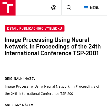
VUT
PŘIHLÁSIT
HLEDAT
MENU
SE
DETAIL PUBLIKAČNÍHO VÝSLEDKU
Image Processing Using Neural
Network. In Proceedings of the 24th
International Conference TSP-2001
ORIGINÁLNÍ NÁZEV
Image Processing Using Neural Network. In Proceedings of
the 24th International Conference TSP-2001
ANGLICKÝ NÁZEV