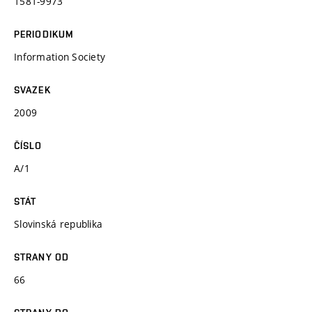
1581-9973
PERIODIKUM
Information Society
SVAZEK
2009
ČÍSLO
A/1
STÁT
Slovinská republika
STRANY OD
66