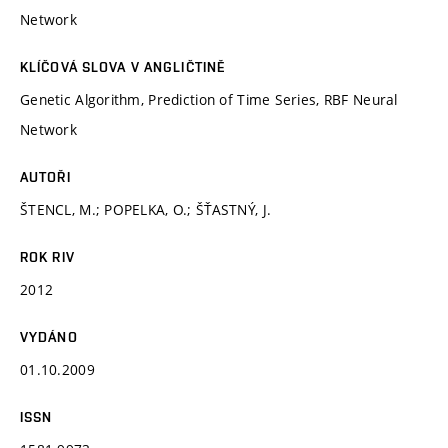
Network
KLÍČOVÁ SLOVA V ANGLIČTINĚ
Genetic Algorithm, Prediction of Time Series, RBF Neural
Network
AUTOŘI
ŠTENCL, M.; POPELKA, O.; ŠŤASTNÝ, J.
ROK RIV
2012
VYDÁNO
01.10.2009
ISSN