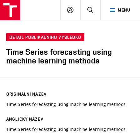
VUT
PŘIHLÁSIT
HLEDAT
MENU
SE
DETAIL PUBLIKAČNÍHO VÝSLEDKU
Time Series forecasting using
machine learning methods
ORIGINÁLNÍ NÁZEV
Time Series forecasting using machine learning methods
ANGLICKÝ NÁZEV
Time Series forecasting using machine learning methods