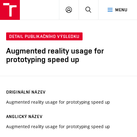
VUT
PŘIHLÁSIT
HLEDAT
MENU
SE
DETAIL PUBLIKAČNÍHO VÝSLEDKU
Augmented reality usage for
prototyping speed up
ORIGINÁLNÍ NÁZEV
Augmented reality usage for prototyping speed up
ANGLICKÝ NÁZEV
Augmented reality usage for prototyping speed up