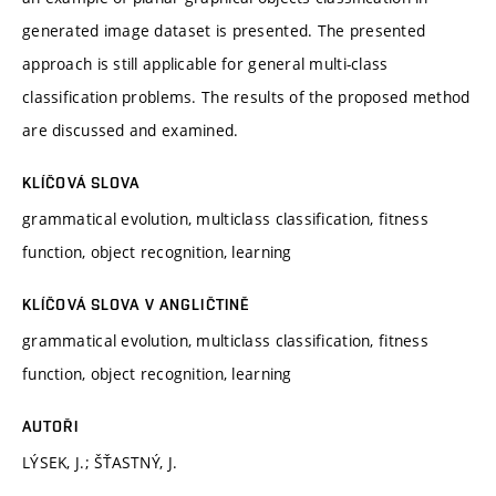
generated image dataset is presented. The presented
approach is still applicable for general multi-class
classification problems. The results of the proposed method
are discussed and examined.
KLÍČOVÁ SLOVA
grammatical evolution, multiclass classification, fitness
function, object recognition, learning
KLÍČOVÁ SLOVA V ANGLIČTINĚ
grammatical evolution, multiclass classification, fitness
function, object recognition, learning
AUTOŘI
LÝSEK, J.; ŠŤASTNÝ, J.