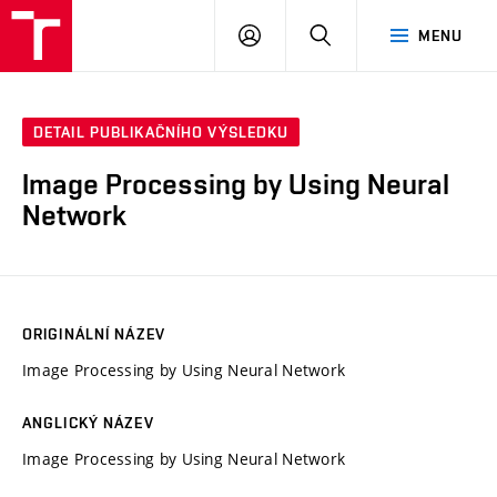
VUT
PŘIHLÁSIT
HLEDAT
MENU
SE
DETAIL PUBLIKAČNÍHO VÝSLEDKU
Image Processing by Using Neural
Network
ORIGINÁLNÍ NÁZEV
Image Processing by Using Neural Network
ANGLICKÝ NÁZEV
Image Processing by Using Neural Network