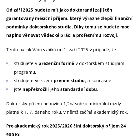
Od září 2025 budete mít jako doktorandi zajištěn
garantovaný měsíční příjem, který výrazně zlepší finanční
podmínky doktorského studia. Díky tomu se budete moci
naplno věnovat vědecké práci a profesnímu rozvoji.
Tento nárok Vám vzniká od 1. září 2025 v případě, že:
studujete v
v doktorském studijním
prezenční formě
programu,
studujete ve svém
a současně
prvním studiu,
jste
jeho
nepřekročili
standardní dobu.
Doktorský příjem odpovídá 1,2násobku minimální mzdy
platné k 1. 7. daného roku, v němž začíná akademický rok.
Pro akademický rok 2025/2026 činí doktorský příjem 24
960 Kč.