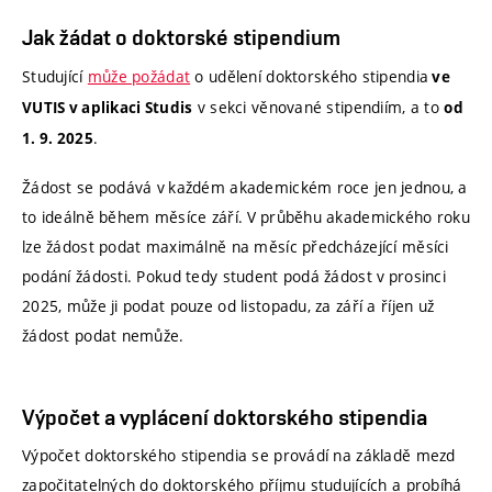
Jak žádat o doktorské stipendium
Studující
může požádat
o udělení doktorského stipendia
ve
v sekci věnované stipendiím, a to
VUTIS v aplikaci Studis
od
.
1. 9. 2025
Žádost se podává v každém akademickém roce jen jednou, a
to ideálně během měsíce září. V průběhu akademického roku
lze žádost podat maximálně na měsíc předcházející měsíci
podání žádosti. Pokud tedy student podá žádost v prosinci
2025, může ji podat pouze od listopadu, za září a říjen už
žádost podat nemůže.
Výpočet a vyplácení doktorského stipendia
Výpočet doktorského stipendia se provádí na základě mezd
započitatelných do doktorského příjmu studujících a probíhá