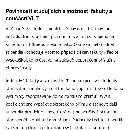
Povinnosti studujících a možnosti fakulty a
součástí VUT
V případě, že studující neplní své povinnosti stanovené
individuálním studijním plánem, může mu být stipendium
sníženo o 50 % nebo zcela odňato. O snížení nebo odnětí
stipendia rozhoduje v tomto případě děkan fakulty / ředitel
vysokoškolského ústavu na základě doporučení příslušné
oborové rady.
Jednotlivé fakulty a součásti VUT mohou pro své studenty
stanovit minimální výši doktorského stipendia (bez ohledu na
výši mzdy započítávané do doktorského příjmu), zvýšit
koeficient pro výpočet doktorského příjmu a stanovit další
stipendia pro doktorandy, která nejsou součástí zákonem
stanoveného doktorského příjmu. Podmínky těchto stipendií
naleznete přímo na stránkách svých fakult a součástí.