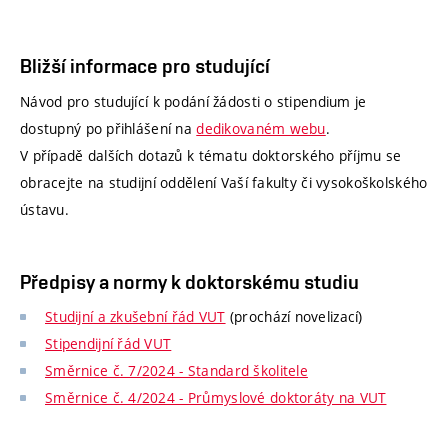
Bližší informace pro studující
Návod pro studující k podání žádosti o stipendium je
dostupný po přihlášení na
dedikovaném webu
.
V případě dalších dotazů k tématu doktorského příjmu se
obracejte na studijní oddělení Vaší fakulty či vysokoškolského
ústavu.
Předpisy a normy k doktorskému studiu
Studijní a zkušební řád VUT
(prochází novelizací)
Stipendijní řád VUT
Směrnice č. 7/2024 - Standard školitele
Směrnice č. 4/2024 - Průmyslové doktoráty na VUT