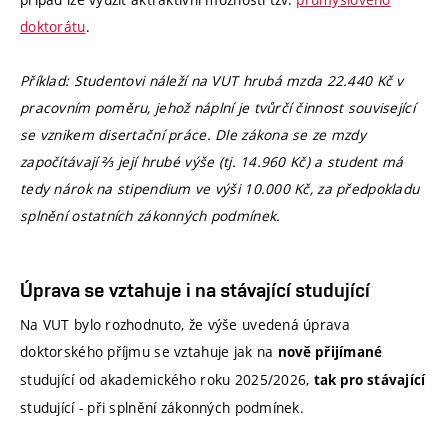
doktorátu
.
Příklad: Studentovi náleží na VUT hrubá mzda 22.440 Kč v
pracovním poměru, jehož náplní je tvůrčí činnost související
se vznikem disertační práce. Dle zákona se ze mzdy
započítávají ⅔ její hrubé výše (tj. 14.960 Kč) a student má
tedy nárok na stipendium ve výši 10.000 Kč, za předpokladu
splnění ostatních zákonných podmínek.
Úprava se vztahuje i na stávající studující
Na VUT bylo rozhodnuto, že výše uvedená úprava
doktorského příjmu se vztahuje jak na
nově přijímané
studující od akademického roku 2025/2026,
tak pro stávající
studující - při splnění zákonných podmínek.