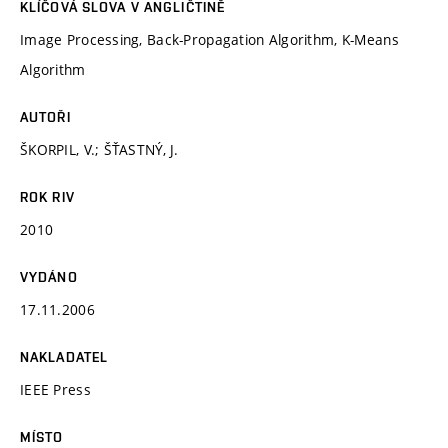
KLÍČOVÁ SLOVA V ANGLIČTINĚ
Image Processing, Back-Propagation Algorithm, K-Means
Algorithm
AUTOŘI
ŠKORPIL, V.; ŠŤASTNÝ, J.
ROK RIV
2010
VYDÁNO
17.11.2006
NAKLADATEL
IEEE Press
MÍSTO