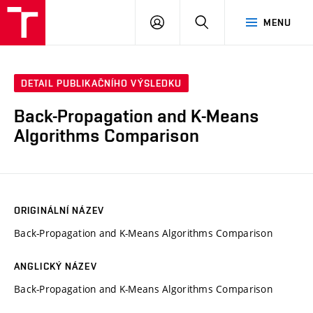
VUT
PŘIHLÁSIT
HLEDAT
MENU
SE
DETAIL PUBLIKAČNÍHO VÝSLEDKU
Back-Propagation and K-Means
Algorithms Comparison
ORIGINÁLNÍ NÁZEV
Back-Propagation and K-Means Algorithms Comparison
ANGLICKÝ NÁZEV
Back-Propagation and K-Means Algorithms Comparison