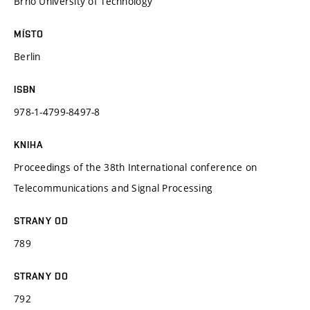
Brno University of Technology
MÍSTO
Berlin
ISBN
978-1-4799-8497-8
KNIHA
Proceedings of the 38th International conference on
Telecommunications and Signal Processing
STRANY OD
789
STRANY DO
792