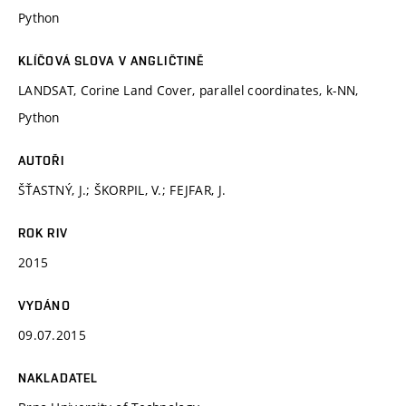
Python
KLÍČOVÁ SLOVA V ANGLIČTINĚ
LANDSAT, Corine Land Cover, parallel coordinates, k-NN,
Python
AUTOŘI
ŠŤASTNÝ, J.; ŠKORPIL, V.; FEJFAR, J.
ROK RIV
2015
VYDÁNO
09.07.2015
NAKLADATEL