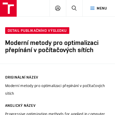
VUT
PŘIHLÁSIT
HLEDAT
MENU
SE
DETAIL PUBLIKAČNÍHO VÝSLEDKU
Moderní metody pro optimalizaci
přepínání v počítačových sítích
ORIGINÁLNÍ NÁZEV
Moderní metody pro optimalizaci přepínání v počítačových
sítích
ANGLICKÝ NÁZEV
Progressive optimization methods for applied in computer