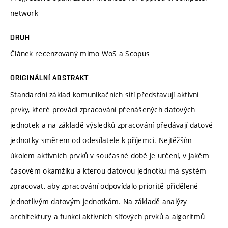
network
DRUH
Článek recenzovaný mimo WoS a Scopus
ORIGINÁLNÍ ABSTRAKT
Standardní základ komunikačních sítí představují aktivní
prvky, které provádí zpracování přenášených datových
jednotek a na základě výsledků zpracování předávají datové
jednotky směrem od odesílatele k příjemci. Nejtěžším
úkolem aktivních prvků v současné době je určení, v jakém
časovém okamžiku a kterou datovou jednotku má systém
zpracovat, aby zpracování odpovídalo prioritě přidělené
jednotlivým datovým jednotkám. Na základě analýzy
architektury a funkcí aktivních síťových prvků a algoritmů