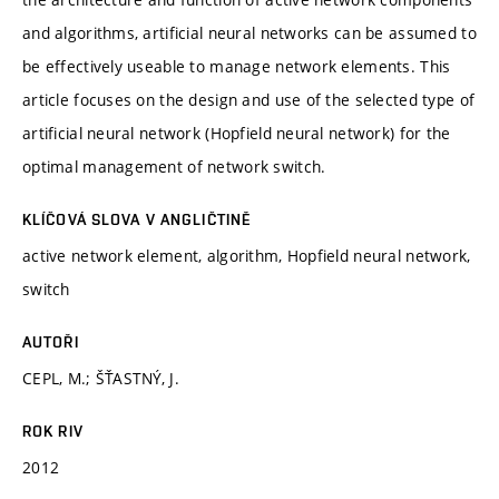
and algorithms, artificial neural networks can be assumed to
be effectively useable to manage network elements. This
article focuses on the design and use of the selected type of
artificial neural network (Hopfield neural network) for the
optimal management of network switch.
KLÍČOVÁ SLOVA V ANGLIČTINĚ
active network element, algorithm, Hopfield neural network,
switch
AUTOŘI
CEPL, M.; ŠŤASTNÝ, J.
ROK RIV
2012