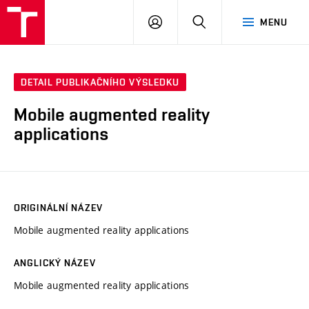
VUT
PŘIHLÁSIT
HLEDAT
MENU
SE
DETAIL PUBLIKAČNÍHO VÝSLEDKU
Mobile augmented reality
applications
ORIGINÁLNÍ NÁZEV
Mobile augmented reality applications
ANGLICKÝ NÁZEV
Mobile augmented reality applications