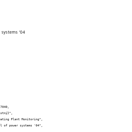
r systems '04
7040,
