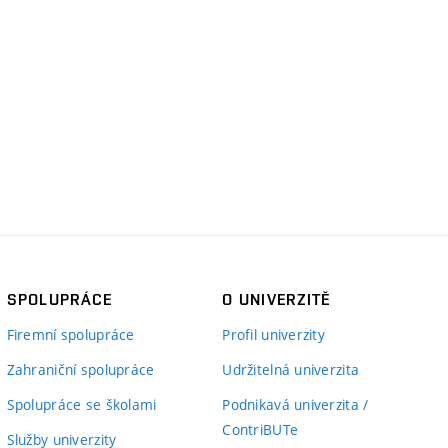
SPOLUPRÁCE
O UNIVERZITĚ
Firemní spolupráce
Profil univerzity
Zahraniční spolupráce
Udržitelná univerzita
Spolupráce se školami
Podnikavá univerzita /
ContriBUTe
Služby univerzity