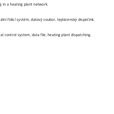
g in a heating plant network.
ální řídicí systém, datový soubor, teplárenský dispečink.
al control system, data file, heating plant dispatching.