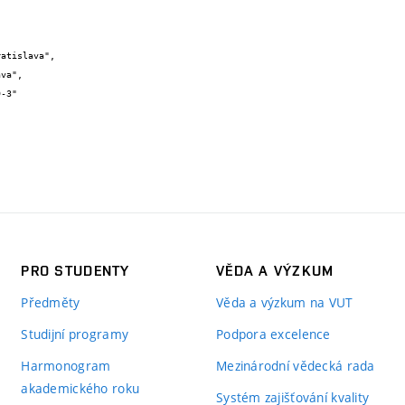
PRO STUDENTY
VĚDA A VÝZKUM
Předměty
Věda a výzkum na VUT
Studijní programy
Podpora excelence
Harmonogram
Mezinárodní vědecká rada
akademického roku
Systém zajišťování kvality