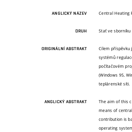
Central Heating 
ANGLICKÝ NÁZEV
Stať ve sborníku
DRUH
Cílem příspěvku j
ORIGINÁLNÍ ABSTRAKT
systémů regulace
počítačovém pro
(Windows 95, Wi
teplárenské síti.
The aim of this c
ANGLICKÝ ABSTRAKT
means of central
contribution is
operating syste