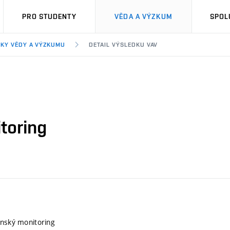
PRO STUDENTY
VĚDA A VÝZKUM
SPOL
KY VĚDY A VÝZKUMU
DETAIL VÝSLEDKU VAV
toring
enský monitoring