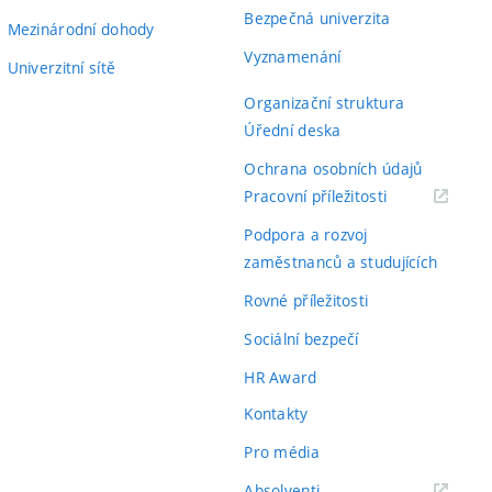
Bezpečná univerzita
Mezinárodní dohody
Vyznamenání
Univerzitní sítě
Organizační struktura
Úřední deska
Ochrana osobních údajů
(externí
Pracovní příležitosti
odkaz)
Podpora a rozvoj
zaměstnanců a studujících
Rovné příležitosti
Sociální bezpečí
HR Award
Kontakty
Pro média
(externí
Absolventi