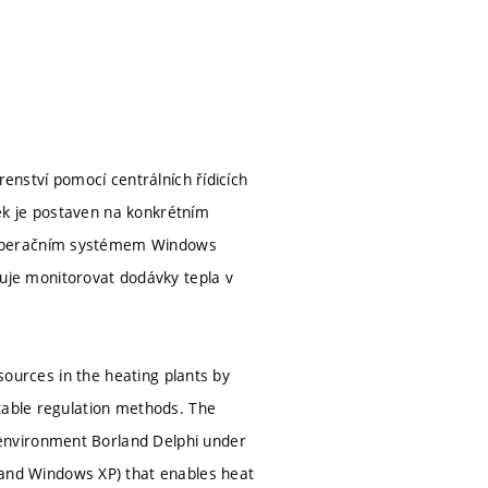
renství pomocí centrálních řídicích
ek je postaven na konkrétním
 operačním systémem Windows
je monitorovat dodávky tepla v
 sources in the heating plants by
table regulation methods. The
environment Borland Delphi under
nd Windows XP) that enables heat