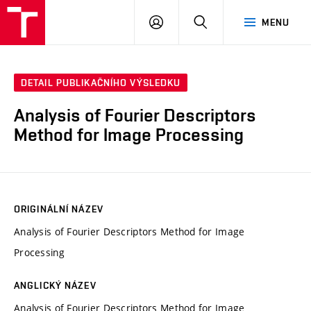
VUT
PŘIHLÁSIT
HLEDAT
MENU
SE
DETAIL PUBLIKAČNÍHO VÝSLEDKU
Analysis of Fourier Descriptors
Method for Image Processing
ORIGINÁLNÍ NÁZEV
Analysis of Fourier Descriptors Method for Image
Processing
ANGLICKÝ NÁZEV
Analysis of Fourier Descriptors Method for Image