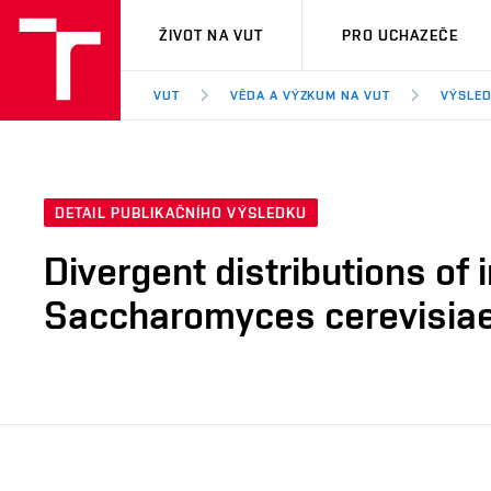
VUT
ŽIVOT NA VUT
PRO UCHAZEČE
VUT
VĚDA A VÝZKUM NA VUT
VÝSLED
DETAIL PUBLIKAČNÍHO VÝSLEDKU
Divergent distributions of
Saccharomyces cerevisia