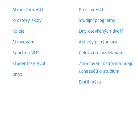
Atmosféra VUT
Proč na VUT
Prostory školy
Studijní programy
Koleje
Dny otevřených dveří
Stravování
Aktivity pro juniory
Sport na VUT
Celoživotní vzdělávání
Studentský život
Zpracování osobních údajů
uchazečů o studium
Brno
E-přihláška