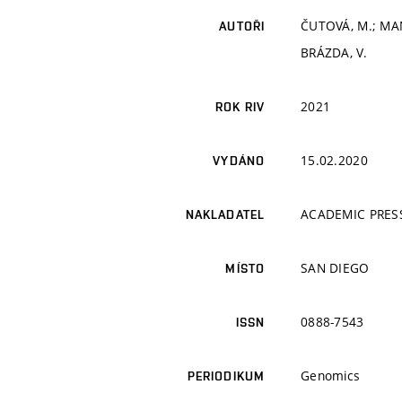
ČUTOVÁ, M.; MAN
AUTOŘI
BRÁZDA, V.
2021
ROK RIV
15.02.2020
VYDÁNO
ACADEMIC PRESS
NAKLADATEL
SAN DIEGO
MÍSTO
0888-7543
ISSN
Genomics
PERIODIKUM