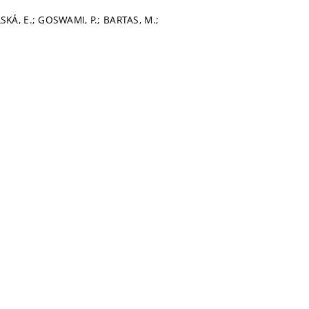
SKÁ, E.; GOSWAMI, P.; BARTAS, M.;