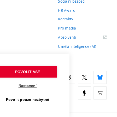
Sociální bezpečí
HR Award
Kontakty
Pro média
(externí
Absolventi
odkaz)
Umělá inteligence (AI)
POVOLIT VŠE
Nastavení
Povolit pouze nezbytné