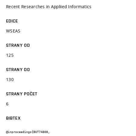
Recent Researches in Appliied Informatics
EDICE
WSEAS
STRANY OD
125
STRANY DO
130
STRANY POČET
6
BIBTEX
@inproceedings{BUT74808,
