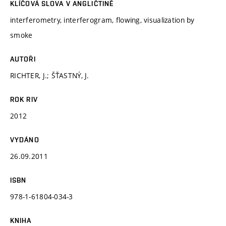
KLÍČOVÁ SLOVA V ANGLIČTINĚ
interferometry, interferogram, flowing, visualization by
smoke
AUTOŘI
RICHTER, J.; ŠŤASTNÝ, J.
ROK RIV
2012
VYDÁNO
26.09.2011
ISBN
978-1-61804-034-3
KNIHA