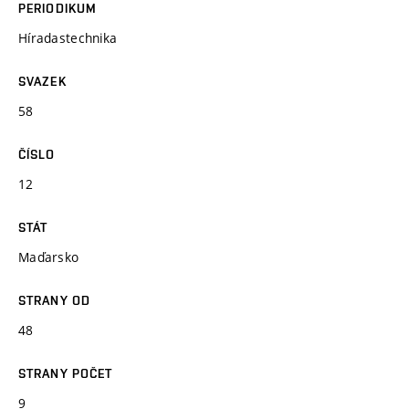
PERIODIKUM
Híradastechnika
SVAZEK
58
ČÍSLO
12
STÁT
Maďarsko
STRANY OD
48
STRANY POČET
9