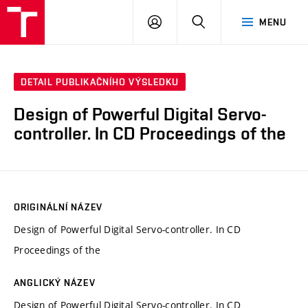
VUT
PŘIHLÁSIT
HLEDAT
MENU
SE
DETAIL PUBLIKAČNÍHO VÝSLEDKU
Design of Powerful Digital Servo-
controller. In CD Proceedings of the
ORIGINÁLNÍ NÁZEV
Design of Powerful Digital Servo-controller. In CD
Proceedings of the
ANGLICKÝ NÁZEV
Design of Powerful Digital Servo-controller. In CD