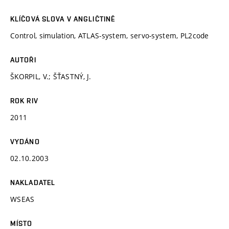
KLÍČOVÁ SLOVA V ANGLIČTINĚ
Control, simulation, ATLAS-system, servo-system, PL2code
AUTOŘI
ŠKORPIL, V.; ŠŤASTNÝ, J.
ROK RIV
2011
VYDÁNO
02.10.2003
NAKLADATEL
WSEAS
MÍSTO