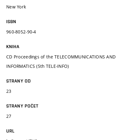
New York
ISBN
960-8052-90-4
KNIHA
CD Proceedings of the TELECOMMUNICATIONS AND
INFORMATICS (5th TELE-INFO)
STRANY OD
23
STRANY POČET
27
URL