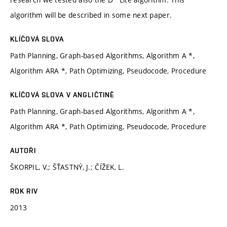
algorithm will be described in some next paper.
KLÍČOVÁ SLOVA
Path Planning, Graph-based Algorithms, Algorithm A *,
Algorithm ARA *, Path Optimizing, Pseudocode, Procedure
KLÍČOVÁ SLOVA V ANGLIČTINĚ
Path Planning, Graph-based Algorithms, Algorithm A *,
Algorithm ARA *, Path Optimizing, Pseudocode, Procedure
AUTOŘI
ŠKORPIL, V.; ŠŤASTNÝ, J.; ČÍŽEK, L.
ROK RIV
2013