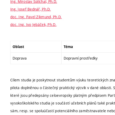
Ing. Miroslav Šplíchal, Ph.D.
Ing. Josef Bednář, Ph.D.
doc. Ing. Pavel Zikmund, Ph.D.
doc. Ing. Ivo Jebáček, Ph.D.
Oblast
Téma
Doprava
Dopravní prostředky
Cílem studia je poskytnout studentům výuku teoretických zna
pilota doplněnou o částečný praktický výcvik v dané oblasti
které jsou předepsány celoevropsky platným předpisem Part-
vysokoškolského studia je součástí učebních plánů také praktic
sám, resp. se spoluúčastí potenciálního zaměstnavatele nebo