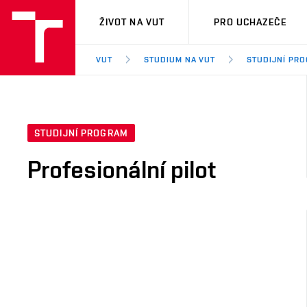
VUT
ŽIVOT NA VUT
PRO UCHAZEČE
VUT
STUDIUM NA VUT
STUDIJNÍ PR
STUDIJNÍ PROGRAM
Profesionální pilot