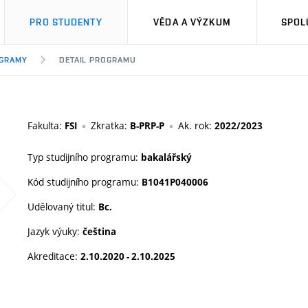
PRO STUDENTY
VĚDA A VÝZKUM
SPOL
OGRAMY
DETAIL PROGRAMU
Fakulta:
Zkratka:
Ak. rok:
FSI
B-PRP-P
2022/2023
Typ studijního programu:
bakalářský
Kód studijního programu:
B1041P040006
Udělovaný titul:
Bc.
Jazyk výuky:
čeština
Akreditace:
2.10.2020 - 2.10.2025