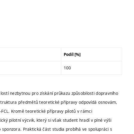
Podíl [%]
100
lostí nezbytnou pro získání průkazu způsobilosti dopravního
. Struktura předmětů teoretické přípravy odpovídá osnovám,
FCL. Kromě teoretické přípravy pilotů v rámci
ký pilotní výcvik, který si však student hradí v plné výši
 sponzora. Praktická část studia probíhá ve spolupráci s