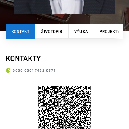
KONTAKT
ŽIVOTOPIS
VÝUKA
PROJEKTY
KONTAKTY
0000-0001-7432-0574