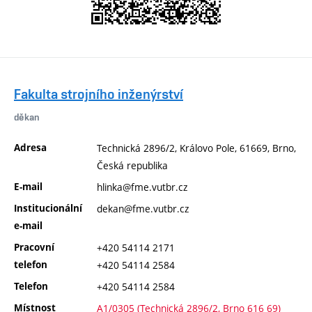
Fakulta strojního inženýrství
děkan
Adresa
Technická 2896/2, Královo Pole, 61669, Brno,
Česká republika
E-mail
hlinka@fme.vutbr.cz
Institucionální
dekan@fme.vutbr.cz
e-mail
Pracovní
+420 54114 2171
telefon
+420 54114 2584
Telefon
+420 54114 2584
Místnost
A1/0305 (Technická 2896/2, Brno 616 69)