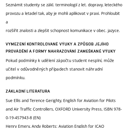
Seznámit studenty se zákl. terminologií z let. dopravy, leteckého
provozu a letadel tak, aby je mohli aplikovat v praxi. Prohloubit
a
rozšířit znalosti a zlepšit schopnost komunikace v obec. jazyce.
VYMEZENÍ KONTROLOVANÉ VÝUKY A ZPŮSOB JEJÍHO
PROVÁDĚNÍ A FORMY NAHRAZOVÁNÍ ZAMEŠKANÉ VÝUKY
Pokud podmínky k udělení zápočtu student nesplní, může
učitel v odůvodněných případech stanovit náhradní
podmínku.
ZÁKLADNÍ LITERATURA
Sue Ellis and Terence Gerighty, English for Aviation for Pilots
and Air Traffic Controllers, OXFORD University Press, ISBN 978-
0-19-457943-8 (EN)
Henry Emery, Andy Roberts: Aviation English for ICAO