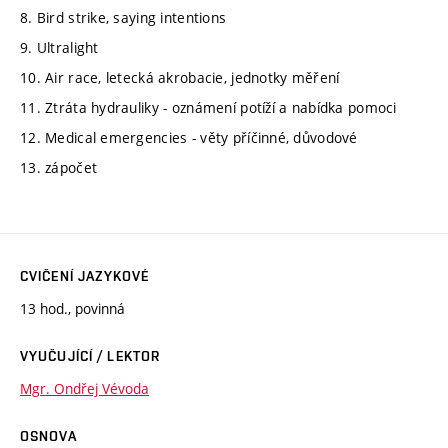
8. Bird strike, saying intentions
9. Ultralight
10. Air race, letecká akrobacie, jednotky měření
11. Ztráta hydrauliky - oznámení potíží a nabídka pomoci
12. Medical emergencies - věty příčinné, důvodové
13. zápočet
CVIČENÍ JAZYKOVÉ
13 hod., povinná
VYUČUJÍCÍ / LEKTOR
Mgr. Ondřej Vévoda
OSNOVA