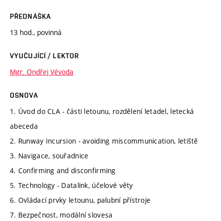
PŘEDNÁŠKA
13 hod., povinná
VYUČUJÍCÍ / LEKTOR
Mgr. Ondřej Vévoda
OSNOVA
1. Úvod do CLA - části letounu, rozdělení letadel, letecká
abeceda
2. Runway Incursion - avoiding miscommunication, letiště
3. Navigace, souřadnice
4. Confirming and disconfirming
5. Technology - Datalink, účelové věty
6. Ovládací prvky letounu, palubní přístroje
7. Bezpečnost, modální slovesa