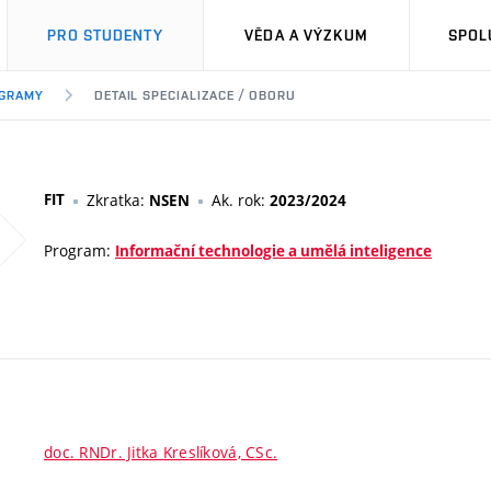
PRO STUDENTY
VĚDA A VÝZKUM
SPOL
OGRAMY
DETAIL SPECIALIZACE / OBORU
FIT
Zkratka:
Ak. rok:
NSEN
2023/2024
Program:
Informační technologie a umělá inteligence
doc. RNDr. Jitka Kreslíková, CSc.