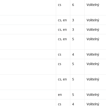
cs
6
Volitelný
cs, en
3
Volitelný
cs, en
3
Volitelný
cs, en
5
Volitelný
cs
4
Volitelný
cs
5
Volitelný
cs, en
5
Volitelný
en
5
Volitelný
cs
4
Volitelný