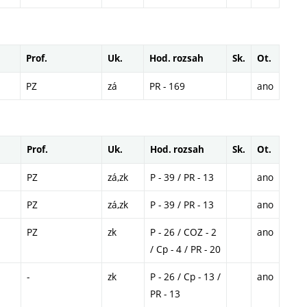
Prof.
Uk.
Hod. rozsah
Sk.
Ot.
PZ
zá
PR - 169
ano
Prof.
Uk.
Hod. rozsah
Sk.
Ot.
PZ
zá,zk
P - 39 / PR - 13
ano
PZ
zá,zk
P - 39 / PR - 13
ano
PZ
zk
P - 26 / COZ - 2
ano
/ Cp - 4 / PR - 20
-
zk
P - 26 / Cp - 13 /
ano
PR - 13