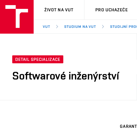
VUT
ŽIVOT NA VUT
PRO UCHAZEČE
VUT
STUDIUM NA VUT
STUDIJNÍ PR
DETAIL SPECIALIZACE
Softwarové inženýrství
GARANT