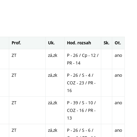
Prof.
Uk.
Hod. rozsah
Sk.
Ot.
ZT
zá,zk
P - 26 / Cp - 12 /
ano
PR - 14
ZT
zá,zk
P - 26 / S - 4 /
ano
COZ - 23 / PR -
16
ZT
zá,zk
P - 39 / S - 10 /
ano
COZ - 16 / PR -
13
ZT
zá,zk
P - 26 / S - 6 /
ano