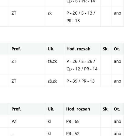
Cp - 6 / PR - 14
ZT
zk
P - 26 / S - 13 /
ano
PR - 13
Prof.
Uk.
Hod. rozsah
Sk.
Ot.
ZT
zá,zk
P - 26 / S - 26 /
ano
Cp - 12 / PR - 14
ZT
zá,zk
P - 39 / PR - 13
ano
Prof.
Uk.
Hod. rozsah
Sk.
Ot.
PZ
kl
PR - 65
ano
-
kl
PR - 52
ano