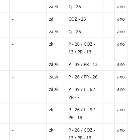
-
zá,zk
Cj - 26
ano
-
zá
COZ - 26
ano
-
zá,zk
Cj - 26
ano
-
zk
P - 26 / COZ -
ano
13 / PR - 13
-
zá,zk
P - 39 / PR - 13
ano
-
zá,zk
P - 26 / PR - 26
ano
-
zá,zk
P - 39 / L - 6 /
ano
PR - 7
-
zk
P - 26 / L - 8 /
ano
PR - 18
-
zk
P - 26 / COZ -
ano
13 / PR - 13