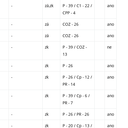
-
zá,zk
P - 39 / C1 - 22 /
ano
CPP - 4
-
zá
COZ - 26
ano
-
zá
COZ - 26
ano
-
zk
P - 39 / COZ -
ne
13
-
zk
P - 26
ano
-
zk
P - 26 / Cp - 12 /
ano
PR - 14
-
zk
P - 39 / Cp - 6 /
ano
PR - 7
-
zk
P - 26 / PR - 26
ano
-
zk
P - 20 / Cp - 13 /
ano