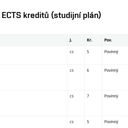
CTS kreditů (studijní plán)
J.
Kr.
Pov.
cs
5
Povinný
cs
6
Povinný
cs
7
Povinný
cs
5
Povinný