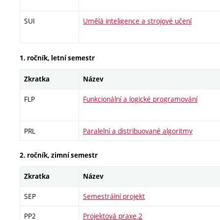
SUI
Umělá inteligence a strojové učení
1. ročník, letní semestr
Zkratka
Název
FLP
Funkcionální a logické programování
PRL
Paralelní a distribuované algoritmy
2. ročník, zimní semestr
Zkratka
Název
SEP
Semestrální projekt
PP2
Projektová praxe 2