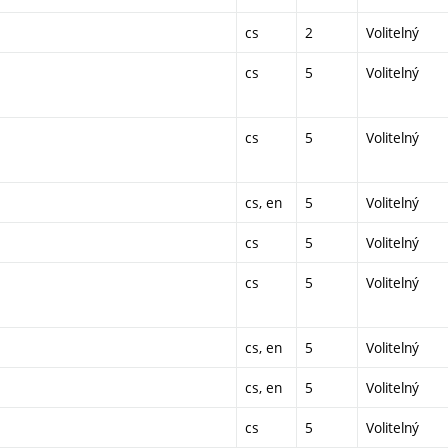
cs
2
Volitelný
cs
5
Volitelný
cs
5
Volitelný
cs, en
5
Volitelný
cs
5
Volitelný
cs
5
Volitelný
cs, en
5
Volitelný
cs, en
5
Volitelný
cs
5
Volitelný