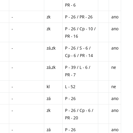
PR - 6
-
zk
P - 26 / PR - 26
ano
-
zk
P - 26 / Cp - 10 /
ano
PR - 16
-
zá,zk
P - 26 / S - 6 /
ano
Cp - 6 / PR - 14
-
zá,zk
P - 39 / L - 6 /
ne
PR - 7
-
kl
L - 52
ne
-
zá
P - 26
ano
-
zk
P - 26 / Cp - 6 /
ano
PR - 20
-
zá
P - 26
ano