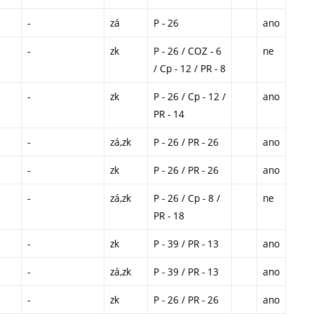
-
zá
P - 26
ano
-
zk
P - 26 / COZ - 6
ne
/ Cp - 12 / PR - 8
-
zk
P - 26 / Cp - 12 /
ano
PR - 14
-
zá,zk
P - 26 / PR - 26
ano
-
zk
P - 26 / PR - 26
ano
-
zá,zk
P - 26 / Cp - 8 /
ne
PR - 18
-
zk
P - 39 / PR - 13
ano
-
zá,zk
P - 39 / PR - 13
ano
-
zk
P - 26 / PR - 26
ano