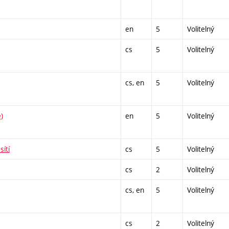
en
5
Volitelný
cs
5
Volitelný
cs, en
5
Volitelný
)
en
5
Volitelný
ítí
cs
5
Volitelný
cs
2
Volitelný
cs, en
5
Volitelný
cs
2
Volitelný