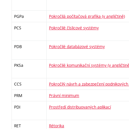
PGPa
Pokročilá počítačová grafika (v angličtině)
PCS
Pokročilé číslicové systémy
PDB
Pokročilé databázové systémy
PKSa
Pokročilé komunikační systémy (v angličtině
CCS
Pokročilý návrh a zabezpečení podnikových s
PRM
Právní minimum
PDI
Prostředí distribuovaných aplikací
RET
Rétorika