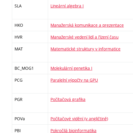
SLA
Lineární algebra I
HKO
Manažerská komunikace a prezentace
HVR
Manažerské vedení lidí a řízení času
MAT
Matematické struktury v informatice
BC_MOG1
Molekulární genetika I
PCG
Paralelní výpočty na GPU
PGR
Počítačová grafika
POVa
Počítačové vidění (v angličtině)
PBI
Pokročilá bioinformatika