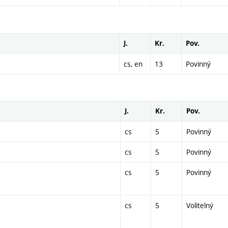
J.
Kr.
Pov.
cs, en
13
Povinný
J.
Kr.
Pov.
cs
5
Povinný
cs
5
Povinný
cs
5
Povinný
cs
5
Volitelný