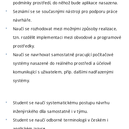
podmínky prostředí, do něhož bude aplikace nasazena.
Seznámí se se současnými nástroji pro podporu práce
návrháře.
Naučí se rozhodovat mezi možnými způsoby realizace,
tzn. rozdělit implementaci mezi obvodové a programové
prostředky.
Naučí se navrhovat samostatně pracující počítačové
systémy nasazené do reálného prostředí a účelově
komunikující s uživatelem, příp. dalšími nadřazenými
systémy.
Student se naučí systematickému postupu návrhu
inženýrského díla samostatně i v týmu.
Student se naučí odborné terminologii v českém i
anglickém jazyce.