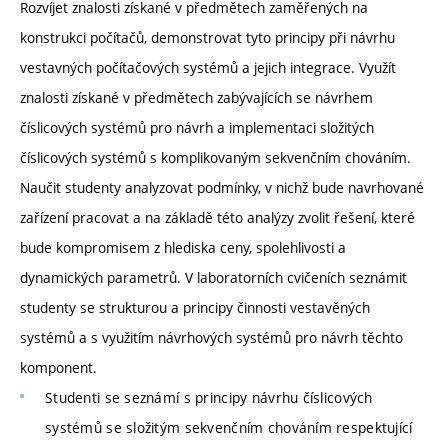
Rozvíjet znalosti získané v předmětech zaměřených na
konstrukci počítačů, demonstrovat tyto principy při návrhu
vestavných počítačových systémů a jejich integrace. Využít
znalosti získané v předmětech zabývajících se návrhem
číslicových systémů pro návrh a implementaci složitých
číslicových systémů s komplikovaným sekvenčním chováním.
Naučit studenty analyzovat podmínky, v nichž bude navrhované
zařízení pracovat a na základě této analýzy zvolit řešení, které
bude kompromisem z hlediska ceny, spolehlivosti a
dynamických parametrů. V laboratorních cvičeních seznámit
studenty se strukturou a principy činnosti vestavěných
systémů a s využitím návrhových systémů pro návrh těchto
komponent.
Studenti se seznámí s principy návrhu číslicových
systémů se složitým sekvenčním chováním respektující