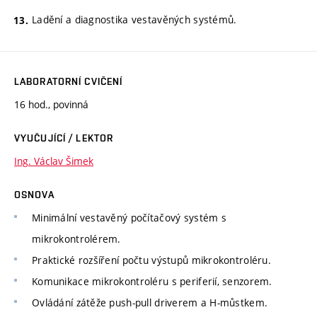
Ladění a diagnostika vestavěných systémů.
LABORATORNÍ CVIČENÍ
16 hod., povinná
VYUČUJÍCÍ / LEKTOR
Ing. Václav Šimek
OSNOVA
Minimální vestavěný počítačový systém s
mikrokontrolérem.
Praktické rozšíření počtu výstupů mikrokontroléru.
Komunikace mikrokontroléru s periferií, senzorem.
Ovládání zátěže push-pull driverem a H-můstkem.