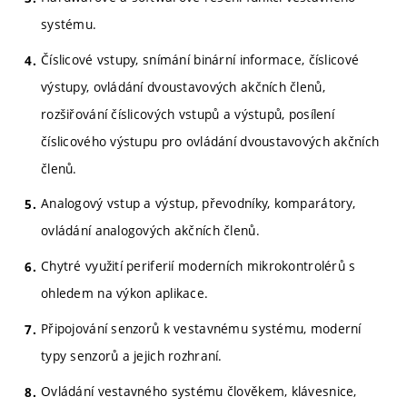
systému.
Číslicové vstupy, snímání binární informace, číslicové
výstupy, ovládání dvoustavových akčních členů,
rozšiřování číslicových vstupů a výstupů, posílení
číslicového výstupu pro ovládání dvoustavových akčních
členů.
Analogový vstup a výstup, převodníky, komparátory,
ovládání analogových akčních členů.
Chytré využití periferií moderních mikrokontrolérů s
ohledem na výkon aplikace.
Připojování senzorů k vestavnému systému, moderní
typy senzorů a jejich rozhraní.
Ovládání vestavného systému člověkem, klávesnice,