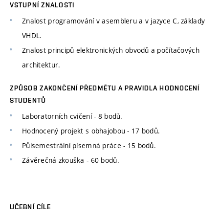
VSTUPNÍ ZNALOSTI
Znalost programování v asembleru a v jazyce C, základy
VHDL.
Znalost principů elektronických obvodů a počítačových
architektur.
ZPŮSOB ZAKONČENÍ PŘEDMĚTU A PRAVIDLA HODNOCENÍ
STUDENTŮ
Laboratorních cvičení - 8 bodů.
Hodnocený projekt s obhajobou - 17 bodů.
Půlsemestrální písemná práce - 15 bodů.
Závěrečná zkouška - 60 bodů.
UČEBNÍ CÍLE