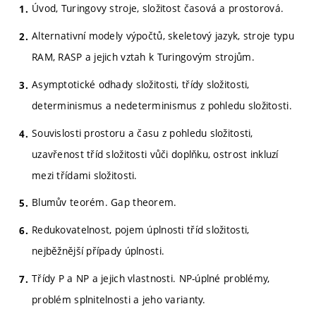
Úvod, Turingovy stroje, složitost časová a prostorová.
Alternativní modely výpočtů, skeletový jazyk, stroje typu
RAM, RASP a jejich vztah k Turingovým strojům.
Asymptotické odhady složitosti, třídy složitosti,
determinismus a nedeterminismus z pohledu složitosti.
Souvislosti prostoru a času z pohledu složitosti,
uzavřenost tříd složitosti vůči doplňku, ostrost inkluzí
mezi třídami složitosti.
Blumův teorém. Gap theorem.
Redukovatelnost, pojem úplnosti tříd složitosti,
nejběžnější případy úplnosti.
Třídy P a NP a jejich vlastnosti. NP-úplné problémy,
problém splnitelnosti a jeho varianty.