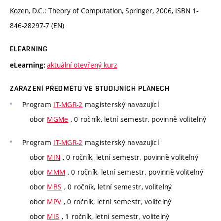
Kozen, D.C.: Theory of Computation, Springer, 2006, ISBN 1-
846-28297-7 (EN)
ELEARNING
aktuální otevřený kurz
eLearning:
ZAŘAZENÍ PŘEDMĚTU VE STUDIJNÍCH PLÁNECH
Program
IT-MGR-2
magisterský navazující
obor
MGMe
, 0 ročník, letní semestr, povinně volitelný
Program
IT-MGR-2
magisterský navazující
obor
MIN
, 0 ročník, letní semestr, povinně volitelný
obor
MMM
, 0 ročník, letní semestr, povinně volitelný
obor
MBS
, 0 ročník, letní semestr, volitelný
obor
MPV
, 0 ročník, letní semestr, volitelný
obor
MIS
, 1 ročník, letní semestr, volitelný