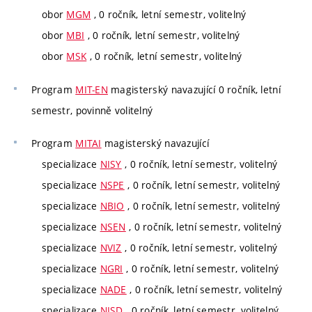
obor
MGM
, 0 ročník, letní semestr, volitelný
obor
MBI
, 0 ročník, letní semestr, volitelný
obor
MSK
, 0 ročník, letní semestr, volitelný
Program
MIT-EN
magisterský navazující 0 ročník, letní
semestr, povinně volitelný
Program
MITAI
magisterský navazující
specializace
NISY
, 0 ročník, letní semestr, volitelný
specializace
NSPE
, 0 ročník, letní semestr, volitelný
specializace
NBIO
, 0 ročník, letní semestr, volitelný
specializace
NSEN
, 0 ročník, letní semestr, volitelný
specializace
NVIZ
, 0 ročník, letní semestr, volitelný
specializace
NGRI
, 0 ročník, letní semestr, volitelný
specializace
NADE
, 0 ročník, letní semestr, volitelný
specializace
NISD
, 0 ročník, letní semestr, volitelný