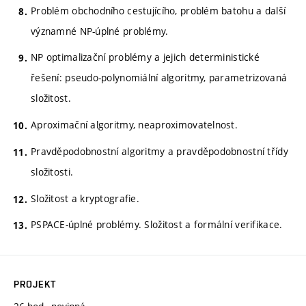
Problém obchodního cestujícího, problém batohu a další
významné NP-úplné problémy.
NP optimalizační problémy a jejich deterministické
řešení: pseudo-polynomiální algoritmy, parametrizovaná
složitost.
Aproximační algoritmy, neaproximovatelnost.
Pravděpodobnostní algoritmy a pravděpodobnostní třídy
složitosti.
Složitost a kryptografie.
PSPACE-úplné problémy. Složitost a formální verifikace.
PROJEKT