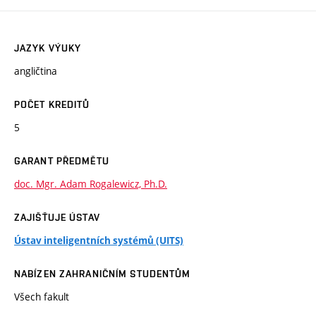
JAZYK VÝUKY
angličtina
POČET KREDITŮ
5
GARANT PŘEDMĚTU
doc. Mgr. Adam Rogalewicz, Ph.D.
ZAJIŠŤUJE ÚSTAV
Ústav inteligentních systémů (UITS)
NABÍZEN ZAHRANIČNÍM STUDENTŮM
Všech fakult