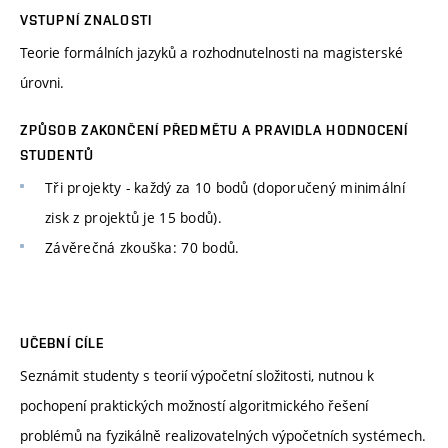
VSTUPNÍ ZNALOSTI
Teorie formálních jazyků a rozhodnutelnosti na magisterské
úrovni.
ZPŮSOB ZAKONČENÍ PŘEDMĚTU A PRAVIDLA HODNOCENÍ
STUDENTŮ
Tři projekty - každý za 10 bodů (doporučený minimální
zisk z projektů je 15 bodů).
Závěrečná zkouška: 70 bodů.
UČEBNÍ CÍLE
Seznámit studenty s teorií výpočetní složitosti, nutnou k
pochopení praktických možností algoritmického řešení
problémů na fyzikálně realizovatelných výpočetních systémech.