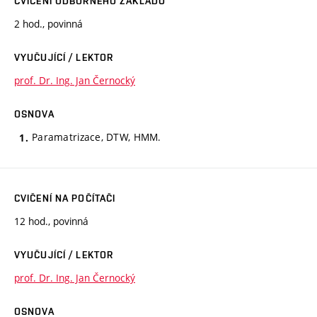
CVIČENÍ ODBORNÉHO ZÁKLADU
2 hod., povinná
VYUČUJÍCÍ / LEKTOR
prof. Dr. Ing. Jan Černocký
OSNOVA
Paramatrizace, DTW, HMM.
CVIČENÍ NA POČÍTAČI
12 hod., povinná
VYUČUJÍCÍ / LEKTOR
prof. Dr. Ing. Jan Černocký
OSNOVA