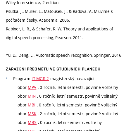
Wiley-Interscience; 2 edition.
Psutka, J., Müller, L., Matoušek, J., & Radová, V., Mluvíme s
počítačem česky, Academia, 2006.
Rabiner, L. R., & Schafer, R. W. Theory and applications of
digital speech processing, Pearson, 2011.
Yu, D., Deng, L., Automatic speech recognition, Springer, 2016.
ZAŘAZENÍ PŘEDMĚTU VE STUDIJNÍCH PLÁNECH
Program
IT-MGR-2
magisterský navazující
obor
MPV
, 0 ročník, letní semestr, povinně volitelný
obor
MIN
, 0 ročník, letní semestr, povinně volitelný
obor
MBI
, 0 ročník, letní semestr, povinně volitelný
obor
MSK
, 2 ročník, letní semestr, povinně volitelný
obor
MBS
, 0 ročník, letní semestr, volitelný