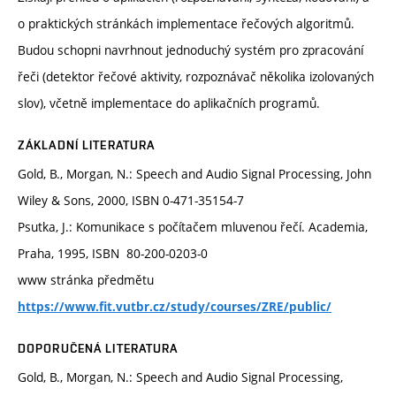
o praktických stránkách implementace řečových algoritmů.
Budou schopni navrhnout jednoduchý systém pro zpracování
řeči (detektor řečové aktivity, rozpoznávač několika izolovaných
slov), včetně implementace do aplikačních programů.
ZÁKLADNÍ LITERATURA
Gold, B., Morgan, N.: Speech and Audio Signal Processing, John
Wiley & Sons, 2000, ISBN 0-471-35154-7
Psutka, J.: Komunikace s počítačem mluvenou řečí. Academia,
Praha, 1995, ISBN 80-200-0203-0
www stránka předmětu
https://www.fit.vutbr.cz/study/courses/ZRE/public/
DOPORUČENÁ LITERATURA
Gold, B., Morgan, N.: Speech and Audio Signal Processing,