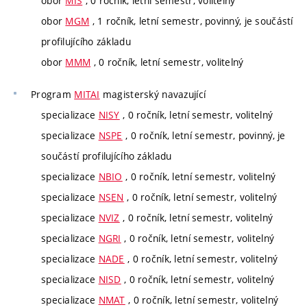
obor
MIS
, 0 ročník, letní semestr, volitelný
obor
MGM
, 1 ročník, letní semestr, povinný, je součástí
profilujícího základu
obor
MMM
, 0 ročník, letní semestr, volitelný
Program
MITAI
magisterský navazující
specializace
NISY
, 0 ročník, letní semestr, volitelný
specializace
NSPE
, 0 ročník, letní semestr, povinný, je
součástí profilujícího základu
specializace
NBIO
, 0 ročník, letní semestr, volitelný
specializace
NSEN
, 0 ročník, letní semestr, volitelný
specializace
NVIZ
, 0 ročník, letní semestr, volitelný
specializace
NGRI
, 0 ročník, letní semestr, volitelný
specializace
NADE
, 0 ročník, letní semestr, volitelný
specializace
NISD
, 0 ročník, letní semestr, volitelný
specializace
NMAT
, 0 ročník, letní semestr, volitelný