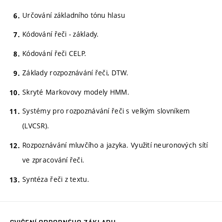
Určování základního tónu hlasu
Kódování řeči - základy.
Kódování řeči CELP.
Základy rozpoznávání řeči, DTW.
Skryté Markovovy modely HMM.
Systémy pro rozpoznávání řeči s velkým slovníkem
(LVCSR).
Rozpoznávání mluvčího a jazyka. Využití neuronových sítí
ve zpracování řeči.
Syntéza řeči z textu.