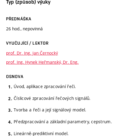
Typ (způsob) výuky
PŘEDNÁŠKA
26 hod., nepovinná
VYUČUJÍCÍ / LEKTOR
prof. Dr. Ing. Jan Černocký
prof. Ing. Hynek Heřmanský, Dr. Eng.
OSNOVA
Úvod, aplikace zpracování řeči.
Číslicové zpracování řečových signálů.
Tvorba a řeči a její signálový model.
Předzpracování a základní parametry, cepstrum.
Lineárně-prediktivní model.