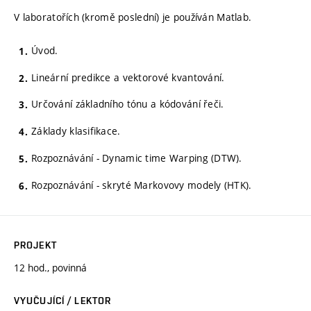
V laboratořích (kromě poslední) je používán Matlab.
Úvod.
Lineární predikce a vektorové kvantování.
Určování základního tónu a kódování řeči.
Základy klasifikace.
Rozpoznávání - Dynamic time Warping (DTW).
Rozpoznávání - skryté Markovovy modely (HTK).
PROJEKT
12 hod., povinná
VYUČUJÍCÍ / LEKTOR