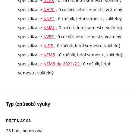
specializace
NCPS
, 0 ročník, letní semestr, volitelný
specializace
NHPC
, 0 ročník, letní semestr, volitelný
specializace
NNET
, 0 ročník, letní semestr, volitelný
specializace
NMAL
, 0 ročník, letní semestr, volitelný
specializace
NVER
, 0 ročník, letní semestr, volitelný
specializace
NIDE
, 0 ročník, letní semestr, volitelný
specializace
NEMB
, 0 ročník, letní semestr, volitelný
specializace
NEMB do 2021/22
, 0 ročník, letní
semestr, volitelný
Typ (způsob) výuky
PŘEDNÁŠKA
26 hod., nepovinná