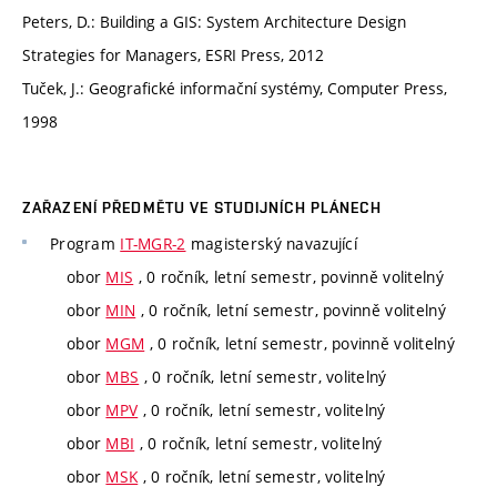
Peters, D.: Building a GIS: System Architecture Design
Strategies for Managers, ESRI Press, 2012
Tuček, J.: Geografické informační systémy, Computer Press,
1998
ZAŘAZENÍ PŘEDMĚTU VE STUDIJNÍCH PLÁNECH
Program
IT-MGR-2
magisterský navazující
obor
MIS
, 0 ročník, letní semestr, povinně volitelný
obor
MIN
, 0 ročník, letní semestr, povinně volitelný
obor
MGM
, 0 ročník, letní semestr, povinně volitelný
obor
MBS
, 0 ročník, letní semestr, volitelný
obor
MPV
, 0 ročník, letní semestr, volitelný
obor
MBI
, 0 ročník, letní semestr, volitelný
obor
MSK
, 0 ročník, letní semestr, volitelný