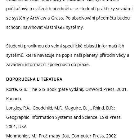
počítačových cvičeních předmětu se studenti prakticky seznámí
se systémy ArcView a Grass. Po absolvování předmětu budou
schopni navrhovat vlastní GIS systémy.
Studenti proniknou do velmi specifické oblasti informačních
systémů, která navazuje na popis naší planety, přírodní vědy a
zavádění informační společnosti do praxe.
DOPORUČENÁ LITERATURA
Korte, G.B.: The GIS Book (páté vydání), OnWord Press, 2001,
Kanada
Longley, P.A., Goodchild, M.F., Maguire, D. J., Rhind, D.R.:
Geographic Information Systems and Science, ESRI Press,
2001, USA
Monmonier, M.: Proč mapy lžou, Computer Press, 2002