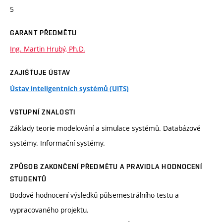
5
GARANT PŘEDMĚTU
Ing. Martin Hrubý, Ph.D.
ZAJIŠŤUJE ÚSTAV
Ústav inteligentních systémů (UITS)
VSTUPNÍ ZNALOSTI
Základy teorie modelování a simulace systémů. Databázové
systémy. Informační systémy.
ZPŮSOB ZAKONČENÍ PŘEDMĚTU A PRAVIDLA HODNOCENÍ
STUDENTŮ
Bodové hodnocení výsledků půlsemestrálního testu a
vypracovaného projektu.