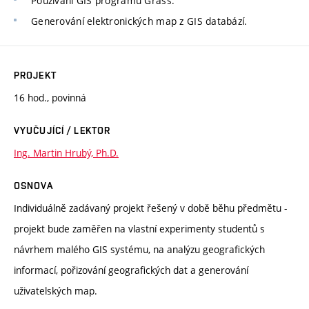
Používání GIS programu Grass.
Generování elektronických map z GIS databází.
PROJEKT
16 hod., povinná
VYUČUJÍCÍ / LEKTOR
Ing. Martin Hrubý, Ph.D.
OSNOVA
Individuálně zadávaný projekt řešený v době běhu předmětu -
projekt bude zaměřen na vlastní experimenty studentů s
návrhem malého GIS systému, na analýzu geografických
informací, pořizování geografických dat a generování
uživatelských map.