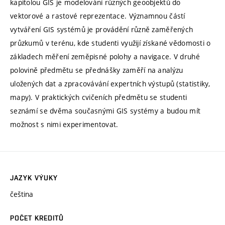
kapitolou GIS je modelování různých geoobjektů do
vektorové a rastové reprezentace. Významnou částí
vytváření GIS systémů je provádění různě zaměřených
průzkumů v terénu, kde studenti využijí získané vědomosti o
základech měření zeměpisné polohy a navigace. V druhé
polovině předmětu se přednášky zaměří na analýzu
uložených dat a zpracovávání expertních výstupů (statistiky,
mapy). V praktických cvičeních předmětu se studenti
seznámí se dvěma současnými GIS systémy a budou mít
možnost s nimi experimentovat.
JAZYK VÝUKY
čeština
POČET KREDITŮ