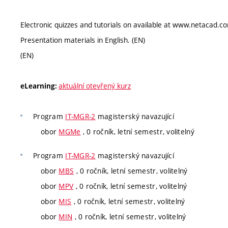
Electronic quizzes and tutorials on available at www.netacad.co
Presentation materials in English. (EN)
(EN)
aktuální otevřený kurz
eLearning:
Program
IT-MGR-2
magisterský navazující
obor
MGMe
, 0 ročník, letní semestr, volitelný
Program
IT-MGR-2
magisterský navazující
obor
MBS
, 0 ročník, letní semestr, volitelný
obor
MPV
, 0 ročník, letní semestr, volitelný
obor
MIS
, 0 ročník, letní semestr, volitelný
obor
MIN
, 0 ročník, letní semestr, volitelný