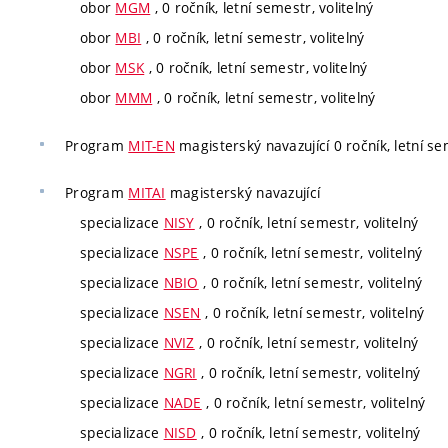
obor
MGM
, 0 ročník, letní semestr, volitelný
obor
MBI
, 0 ročník, letní semestr, volitelný
obor
MSK
, 0 ročník, letní semestr, volitelný
obor
MMM
, 0 ročník, letní semestr, volitelný
Program
MIT-EN
magisterský navazující 0 ročník, letní sem
Program
MITAI
magisterský navazující
specializace
NISY
, 0 ročník, letní semestr, volitelný
specializace
NSPE
, 0 ročník, letní semestr, volitelný
specializace
NBIO
, 0 ročník, letní semestr, volitelný
specializace
NSEN
, 0 ročník, letní semestr, volitelný
specializace
NVIZ
, 0 ročník, letní semestr, volitelný
specializace
NGRI
, 0 ročník, letní semestr, volitelný
specializace
NADE
, 0 ročník, letní semestr, volitelný
specializace
NISD
, 0 ročník, letní semestr, volitelný