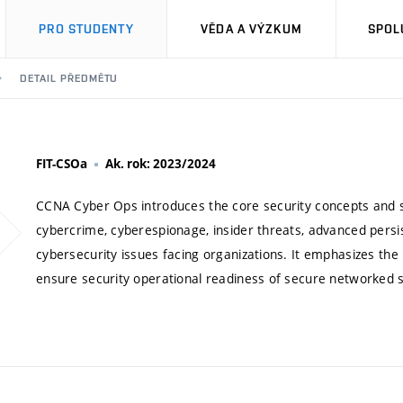
PRO STUDENTY
VĚDA A VÝZKUM
SPOL
DETAIL PŘEDMĚTU
FIT-CSOa
Ak. rok: 2023/2024
CCNA Cyber Ops introduces the core security concepts and sk
cybercrime, cyberespionage, insider threats, advanced persi
cybersecurity issues facing organizations. It emphasizes the 
ensure security operational readiness of secure networked 