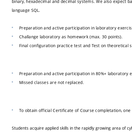
binary, hexadecimal and decimal systems. We also expect b
language SQL.
Preparation and active participation in laboratory exercis
Challange laboratory as homework (max. 30 points).
Final configuration practice test and Test on theoretical sk
Preparation and active participation in 80%+ laboratory e
Missed classes are not replaced.
To obtain official Certificate of Course completation, one
Students acquire applied skills in the rapidly growing area of cy