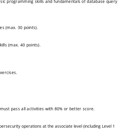
asic programming skills and fundamentals of database query
es (max. 30 points).
ills (max. 40 points).
xercises.
 must pass all activities with 80% or better score.
bersecurity operations at the associate level (including Level 1