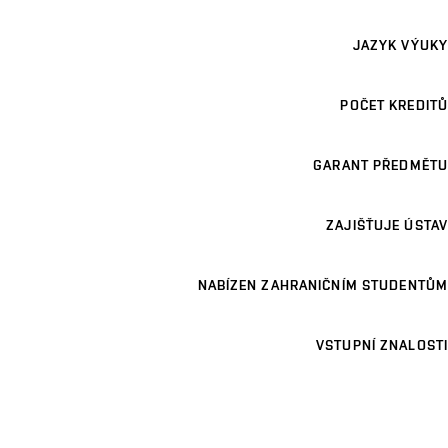
JAZYK VÝUKY
POČET KREDITŮ
GARANT PŘEDMĚTU
ZAJIŠŤUJE ÚSTAV
NABÍZEN ZAHRANIČNÍM STUDENTŮM
VSTUPNÍ ZNALOSTI