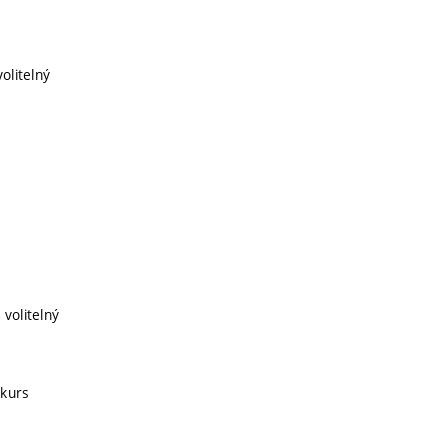
volitelný
 volitelný
 kurs