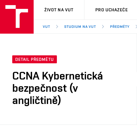
VUT
ŽIVOT NA VUT
PRO UCHAZEČE
VUT
STUDIUM NA VUT
PŘEDMĚTY
DETAIL PŘEDMĚTU
CCNA Kybernetická
bezpečnost (v
angličtině)