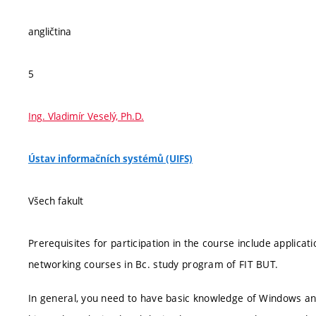
angličtina
5
Ing. Vladimír Veselý, Ph.D.
Ústav informačních systémů (UIFS)
Všech fakult
Prerequisites for participation in the course include applica
networking courses in Bc. study program of FIT BUT.
In general, you need to have basic knowledge of Windows a