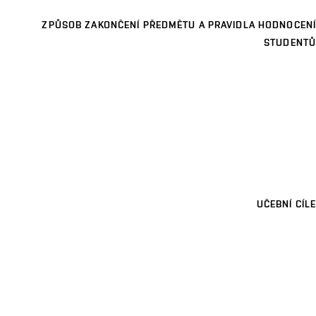
ZPŮSOB ZAKONČENÍ PŘEDMĚTU A PRAVIDLA HODNOCENÍ
STUDENTŮ
UČEBNÍ CÍLE