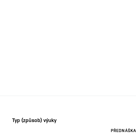
Typ (způsob) výuky
PŘEDNÁŠKA