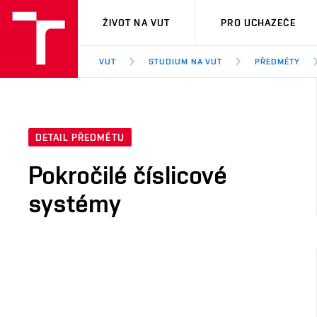
VUT
ŽIVOT NA VUT
PRO UCHAZEČE
VUT
STUDIUM NA VUT
PŘEDMĚTY
DETAIL PŘEDMĚTU
Pokročilé číslicové
systémy