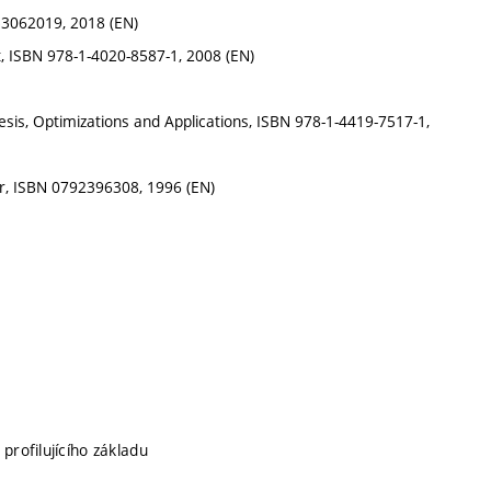
353062019, 2018 (EN)
it, ISBN 978-1-4020-8587-1, 2008 (EN)
thesis, Optimizations and Applications, ISBN 978-1-4419-7517-1,
r, ISBN 0792396308, 1996 (EN)
 profilujícího základu