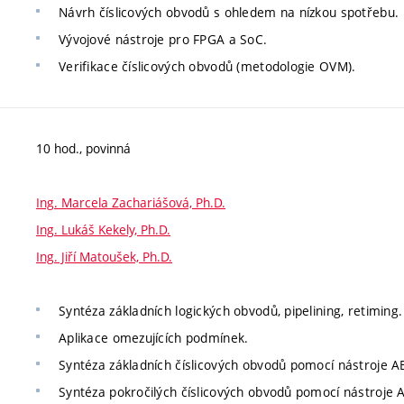
Návrh číslicových obvodů s ohledem na nízkou spotřebu.
Vývojové nástroje pro FPGA a SoC.
Verifikace číslicových obvodů (metodologie OVM).
10 hod., povinná
Ing. Marcela Zachariášová, Ph.D.
Ing. Lukáš Kekely, Ph.D.
Ing. Jiří Matoušek, Ph.D.
Syntéza základních logických obvodů, pipelining, retiming.
Aplikace omezujících podmínek.
Syntéza základních číslicových obvodů pomocí nástroje A
Syntéza pokročilých číslicových obvodů pomocí nástroje 