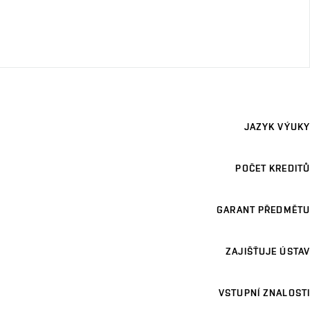
JAZYK VÝUKY
POČET KREDITŮ
GARANT PŘEDMĚTU
ZAJIŠŤUJE ÚSTAV
VSTUPNÍ ZNALOSTI