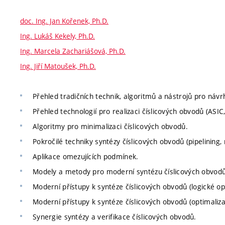
doc. Ing. Jan Kořenek, Ph.D.
Ing. Lukáš Kekely, Ph.D.
Ing. Marcela Zachariášová, Ph.D.
Ing. Jiří Matoušek, Ph.D.
Přehled tradičních technik, algoritmů a nástrojů pro návr
Přehled technologií pro realizaci číslicových obvodů (ASIC
Algoritmy pro minimalizaci číslicových obvodů.
Pokročilé techniky syntézy číslicových obvodů (pipelining, 
Aplikace omezujících podmínek.
Modely a metody pro moderní syntézu číslicových obvodů 
Moderní přístupy k syntéze číslicových obvodů (logické op
Moderní přístupy k syntéze číslicových obvodů (optimaliza
Synergie syntézy a verifikace číslicových obvodů.